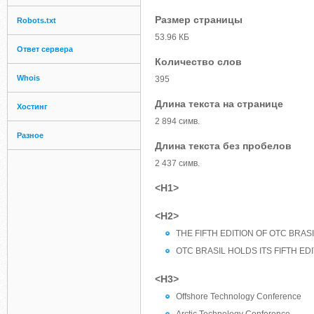
Размер страницы
Robots.txt
53.96 КБ
Ответ сервера
Количество слов
Whois
395
Длина текста на странице
Хостинг
2 894 симв.
Разное
Длина текста без пробелов
2 437 симв.
<H1>
<H2>
THE FIFTH EDITION OF OTC BRAS
OTC BRASIL HOLDS ITS FIFTH ED
<H3>
Offshore Technology Conference