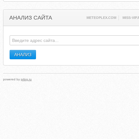
АНАЛИЗ САЙТА
METEOPLEX.COM
MISS-VIP
powered by
prlog.ru