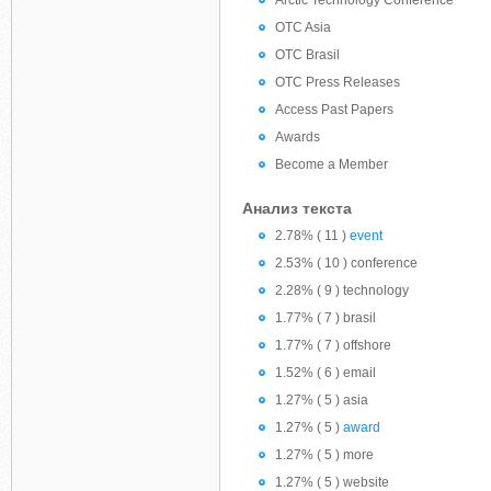
Arctic Technology Conference
OTC Asia
OTC Brasil
OTC Press Releases
Access Past Papers
Awards
Become a Member
Анализ текста
2.78% ( 11 )
event
2.53% ( 10 ) conference
2.28% ( 9 ) technology
1.77% ( 7 ) brasil
1.77% ( 7 ) offshore
1.52% ( 6 ) email
1.27% ( 5 ) asia
1.27% ( 5 )
award
1.27% ( 5 ) more
1.27% ( 5 ) website