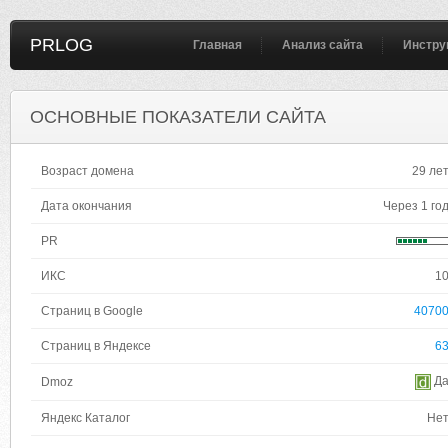
PRLOG
Главная
Анализ сайта
Инстру
ОСНОВНЫЕ ПОКАЗАТЕЛИ САЙТА
Возраст домена
29 ле
Дата окончания
Через 1 го
PR
ИКС
1
Страниц в Google
4070
Страниц в Яндексе
6
Д
Dmoz
Яндекс Каталог
Не