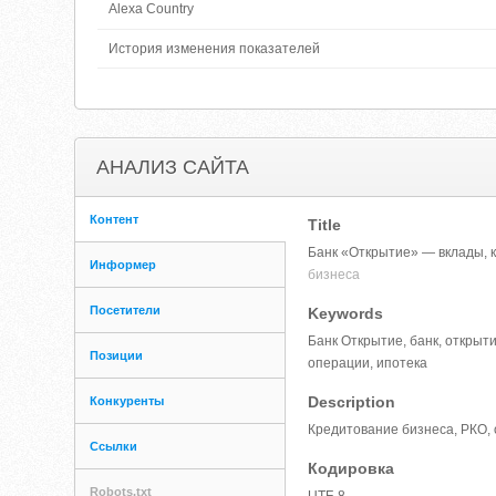
Alexa Country
История изменения показателей
АНАЛИЗ САЙТА
Контент
Title
Банк «Открытие» — вклады, 
Информер
бизнеса
Посетители
Keywords
Банк Открытие, банк, открыт
Позиции
операции, ипотека
Description
Конкуренты
Кредитование бизнеса, РКО, 
Ссылки
Кодировка
Robots.txt