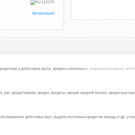
112370
Авторизация
кредитные и дебетовые карты, кредиты наличны
ми, рефинансирование, ипоте
ие, рко, кредитование, кредит, кредиты, малый средний бизнес, кредитные ба
обслуживание дебетовых карт, выдача ипотечных кредитов, вклады и др. услуг