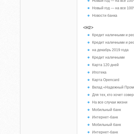
Новый год — на все 10
Новый год — на все 10
Новости банка
<H2>
Кредит наличными и р
Кредит наличными и р
на декабрь 2019 года
Кредит наличными
Карта 120 дней
Ипотека
Карта Opencard
Вклад «Надежный Пром
Для тех, кто хочет сове
На все случаи жизни
Мобильный банк
Интернет-банк
Мобильный банк
Интернет-банк