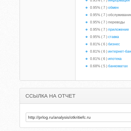
0.95% ( 7 )
информация
0.95% ( 7 )
обмен
0.95% ( 7 ) обслуживани
0.95% ( 7 ) переводы
0.95% ( 7 )
приложение
0.95% ( 7 )
ставка
0.81% ( 6 )
бизнес
0.81% ( 6 )
интернет-бан
0.81% ( 6 )
ипотека
0.68% ( 5 )
банкоматах
ССЫЛКА НА ОТЧЕТ