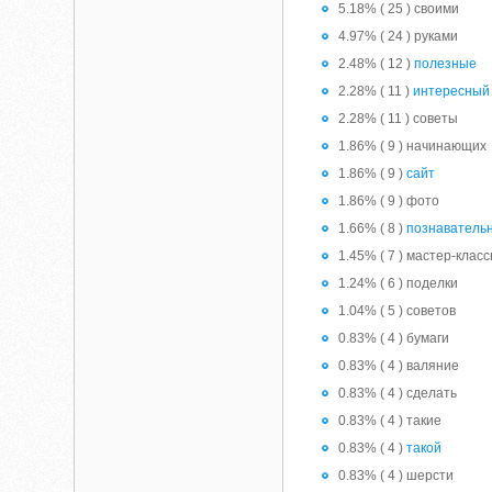
5.18% ( 25 ) своими
4.97% ( 24 ) руками
2.48% ( 12 )
полезные
2.28% ( 11 )
интересный
2.28% ( 11 ) советы
1.86% ( 9 ) начинающих
1.86% ( 9 )
сайт
1.86% ( 9 ) фото
1.66% ( 8 )
познаватель
1.45% ( 7 ) мастер-клас
1.24% ( 6 ) поделки
1.04% ( 5 ) советов
0.83% ( 4 ) бумаги
0.83% ( 4 ) валяние
0.83% ( 4 ) сделать
0.83% ( 4 ) такие
0.83% ( 4 )
такой
0.83% ( 4 ) шерсти