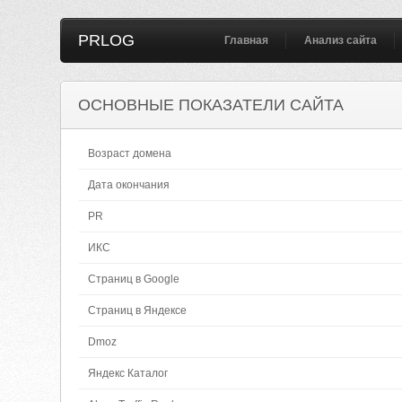
PRLOG
Главная
Анализ сайта
ОСНОВНЫЕ ПОКАЗАТЕЛИ САЙТА
Возраст домена
Дата окончания
PR
ИКС
Страниц в Google
Страниц в Яндексе
Dmoz
Яндекс Каталог