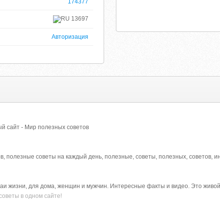
174377
13697
Авторизация
й сайт - Мир полезных советов
в, полезные советы на каждый день, полезные, советы, полезных, советов, 
аи жизни, для дома, женщин и мужчин. Интересные факты и видео. Это живо
советы в одном сайте!