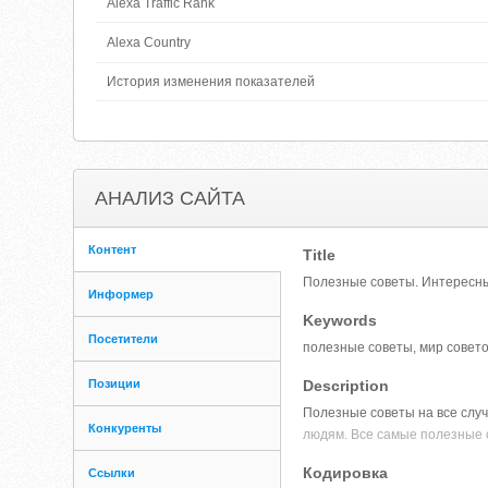
Alexa Traffic Rank
Alexa Country
История изменения показателей
АНАЛИЗ САЙТА
Контент
Title
Полезные советы. Интересны
Информер
Keywords
Посетители
полезные советы, мир совето
Позиции
Description
Полезные советы на все случ
Конкуренты
людям. Все самые полезные 
Кодировка
Ссылки