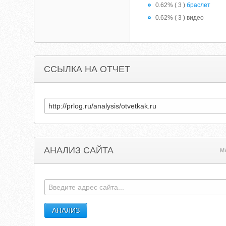
0.62% ( 3 )
браслет
0.62% ( 3 ) видео
ССЫЛКА НА ОТЧЕТ
АНАЛИЗ САЙТА
M