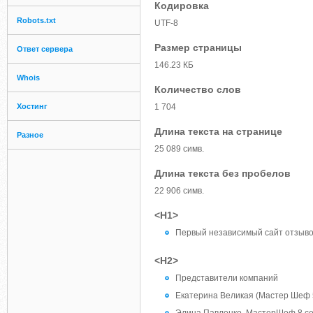
Кодировка
Robots.txt
UTF-8
Размер страницы
Ответ сервера
146.23 КБ
Whois
Количество слов
Хостинг
1 704
Длина текста на странице
Разное
25 089 симв.
Длина текста без пробелов
22 906 симв.
<H1>
Первый независимый сайт отзыво
<H2>
Представители компаний
Екатерина Великая (Мастер Шеф 