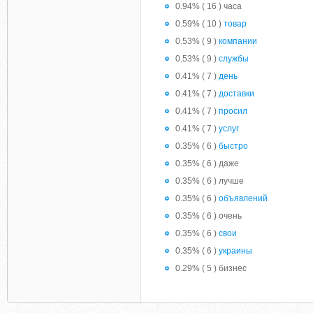
0.94% ( 16 ) часа
0.59% ( 10 )
товар
0.53% ( 9 )
компании
0.53% ( 9 )
службы
0.41% ( 7 )
день
0.41% ( 7 )
доставки
0.41% ( 7 )
просил
0.41% ( 7 )
услуг
0.35% ( 6 )
быстро
0.35% ( 6 ) даже
0.35% ( 6 ) лучше
0.35% ( 6 )
объявлений
0.35% ( 6 ) очень
0.35% ( 6 )
свои
0.35% ( 6 )
украины
0.29% ( 5 ) бизнес