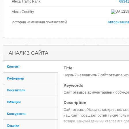
Alexa Traffic Rank
6934
125
Alexa Country
История изменения показателей
Авторизаци
АНАЛИЗ САЙТА
Контент
Title
Первый независимый сайт отзывов Ук
Информер
Keywords
Посетители
Сайт отзывов, комментариев и обсужд
Позиции
Description
Сайт отзывов Украины создан с целью
Конкуренты
наш сайт посещают сотни тысяч поль
з
товаре. Каждый день мы стараемся сдел
Ссылки