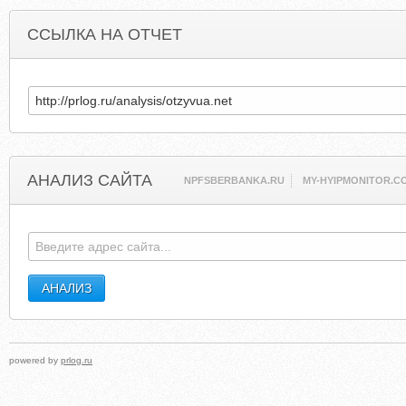
ССЫЛКА НА ОТЧЕТ
АНАЛИЗ САЙТА
NPFSBERBANKA.RU
MY-HYIPMONITOR.C
powered by
prlog.ru