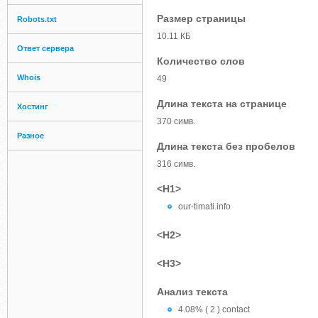
Размер страницы
Robots.txt
10.11 КБ
Ответ сервера
Количество слов
Whois
49
Длина текста на странице
Хостинг
370 симв.
Разное
Длина текста без пробелов
316 симв.
<H1>
our-timati.info
<H2>
<H3>
Анализ текста
4.08% ( 2 ) contact