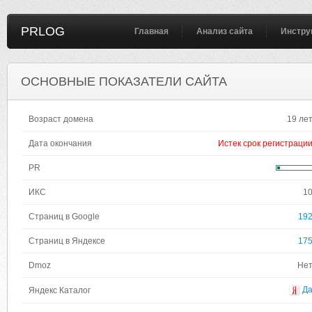
PRLOG
Главная
Анализ сайта
Инстру
ОСНОВНЫЕ ПОКАЗАТЕЛИ САЙТА
Возраст домена
19 ле
Дата окончания
Истек срок регистраци
PR
ИКС
1
Страниц в Google
19
Страниц в Яндексе
17
Dmoz
Не
Д
Яндекс Каталог