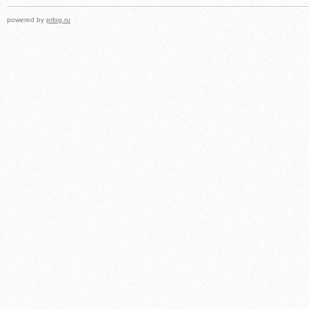
powered by
prlog.ru