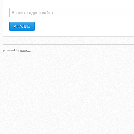
FREELANCERIDING.COM
ARTSME6.BLOGSPO
powered by
prlog.ru