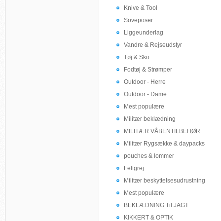
Knive & Tool
Soveposer
Liggeunderlag
Vandre & Rejseudstyr
Tøj & Sko
Fodtøj & Strømper
Outdoor - Herre
Outdoor - Dame
Mest populære
Militær beklædning
MILITÆR VÅBENTILBEHØR
Militær Rygsække & daypacks
pouches & lommer
Feltgrej
Militær beskyttelsesudrustning
Mest populære
BEKLÆDNING Til JAGT
KIKKERT & OPTIK