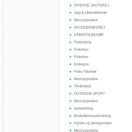
DIVERSE JAGTGREJ
Jagt & våbentilbehør
Mest populære
SKYDEBANEGREJ
VÅBENTILBEHØR
Fiskestang
Fiskehjul
Fiskeline
Endegrej
Fiske Tilbehør
Mest populære
TRÆNING
OUTDOOR SPORT
Mest populære
beklædning
Beskyttelsesudrustning
Hylstre og føringsmidler
Mest populære