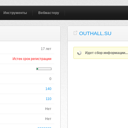
Инструменты
Вебмастеру
OUTHALL.SU
17 лет
Идет сбор информации..
Истек срок регистрации
0
140
110
Нет
Нет