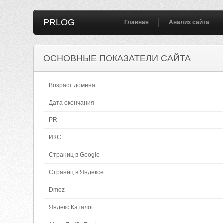
PRLOG
Главная
Анализ сайта
ОСНОВНЫЕ ПОКАЗАТЕЛИ САЙТА
Возраст домена
Дата окончания
PR
ИКС
Страниц в Google
Страниц в Яндексе
Dmoz
Яндекс Каталог