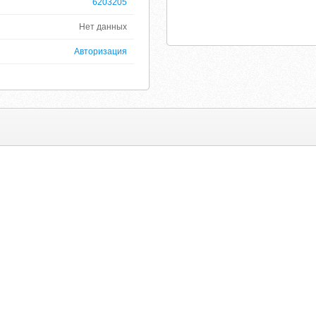
6203205
Нет данных
Авторизация