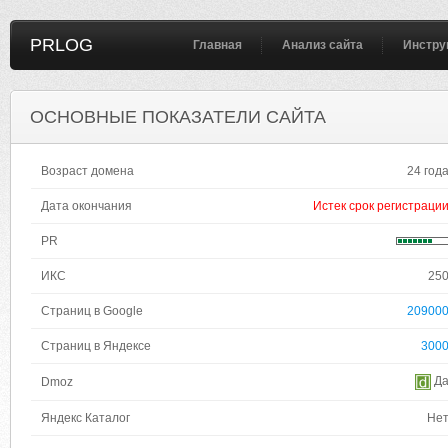
PRLOG
Главная
Анализ сайта
Инстру
ОСНОВНЫЕ ПОКАЗАТЕЛИ САЙТА
Возраст домена
24 год
Дата окончания
Истек срок регистраци
PR
ИКС
25
Страниц в Google
20900
Страниц в Яндексе
300
Д
Dmoz
Яндекс Каталог
Не