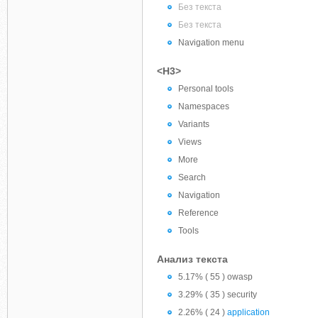
Без текста
Без текста
Navigation menu
<H3>
Personal tools
Namespaces
Variants
Views
More
Search
Navigation
Reference
Tools
Анализ текста
5.17% ( 55 ) owasp
3.29% ( 35 ) security
2.26% ( 24 )
application