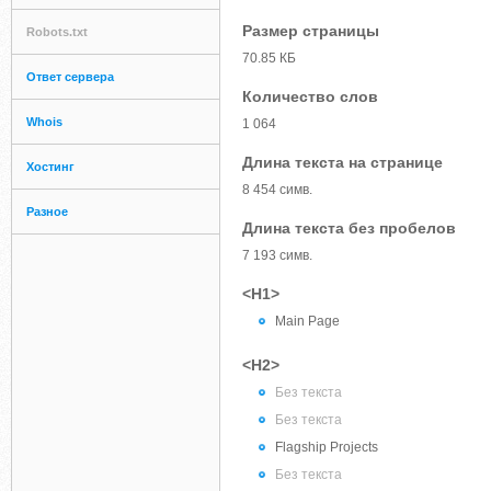
Размер страницы
Robots.txt
70.85 КБ
Ответ сервера
Количество слов
Whois
1 064
Длина текста на странице
Хостинг
8 454 симв.
Разное
Длина текста без пробелов
7 193 симв.
<H1>
Main Page
<H2>
Без текста
Без текста
Flagship Projects
Без текста