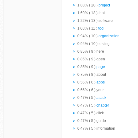
1.88% ( 20 )
project
1.69% ( 18 ) that
1.22% ( 13 ) software
1.03% ( 11 )
tool
0.94% ( 10 )
organization
0.94% ( 10 ) testing
0.85% ( 9 ) here
0.85% ( 9 ) open
0.85% ( 9 )
page
0.75% ( 8 ) about
0.56% ( 6 )
apps
0.56% ( 6 ) your
0.47% ( 5 )
attack
0.47% ( 5 )
chapter
0.47% ( 5 ) click
0.47% ( 5 ) guide
0.47% ( 5 ) information