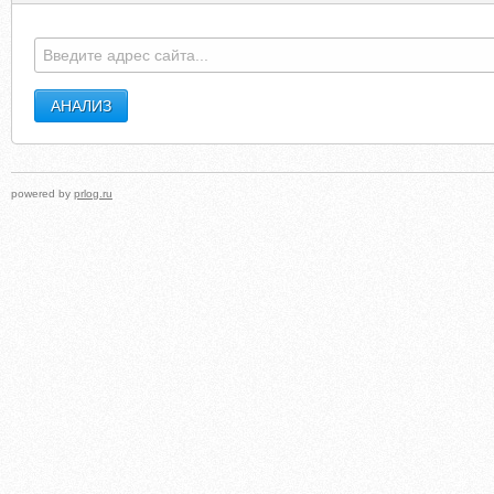
powered by
prlog.ru