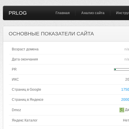
PRLOG
Главная
Анализ сайта
Инстру
ОСНОВНЫЕ ПОКАЗАТЕЛИ САЙТА
Возраст домена
n/
Дата окончания
n/
PR
ИКС
2
Страниц в Google
175
Страниц в Яндексе
200
Д
Dmoz
Яндекс Каталог
Не