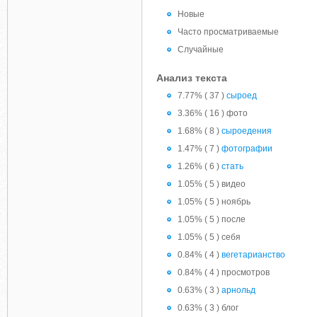
Новые
Часто просматриваемые
Случайные
Анализ текста
7.77% ( 37 )
сыроед
3.36% ( 16 ) фото
1.68% ( 8 )
сыроедения
1.47% ( 7 )
фотографии
1.26% ( 6 )
стать
1.05% ( 5 ) видео
1.05% ( 5 ) ноябрь
1.05% ( 5 ) после
1.05% ( 5 ) себя
0.84% ( 4 )
вегетарианство
0.84% ( 4 ) просмотров
0.63% ( 3 )
арнольд
0.63% ( 3 ) блог