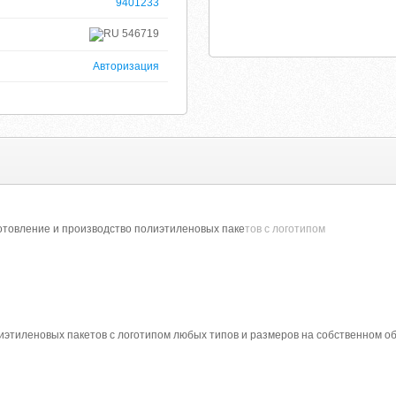
9401233
546719
Авторизация
отовление и производство полиэтиленовых паке
тов с логотипом
иэтиленовых пакетов с логотипом любых типов и размеров на собственном о