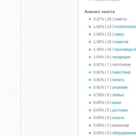
Анализ текста
3.37% ( 26 ) пакеты
1.82% ( 14 )
полиэтилен
1.56% ( 12 )
заказ
1.30% ( 10 )
пакетов
1.30% ( 10 )
производст
1.04% ( 8 )
продукция
0.91% ( 7 ) логотипом
0.91% ( 7 )
пакетлэнд
0.91% ( 7 )
печать
0.91% ( 7 )
упаковки
0.78% ( 6 )
любых
0.65% ( 5 )
ваше
0.65% ( 5 )
доставка
0.65% ( 5 )
искали
0.65% ( 5 ) клиентам
0.65% ( 5 )
оборудовани