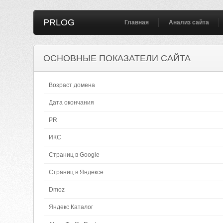
PRLOG
Главная
Анализ сайта
ОСНОВНЫЕ ПОКАЗАТЕЛИ САЙТА
Возраст домена
Дата окончания
PR
ИКС
Страниц в Google
Страниц в Яндексе
Dmoz
Яндекс Каталог