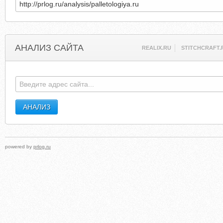
АНАЛИЗ САЙТА
REALIX.RU
STITCHCRAFT.
powered by
prlog.ru