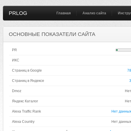
PRLOG
Главная
Анализ сайта
Инстру
ОСНОВНЫЕ ПОКАЗАТЕЛИ САЙТА
PR
ИКС
Страниц в Google
7
Страниц в Яндексе
Dmoz
Не
Яндекс Каталог
Не
Alexa Traffic Rank
Нет данны
Alexa Country
Нет данны