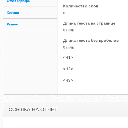
Ответ сервера
Количество слов
Хостинг
0
Длина текста на странице
Разное
0 симв.
Длина текста без пробелов
0 симв.
<H1>
<H2>
<H3>
ССЫЛКА НА ОТЧЕТ