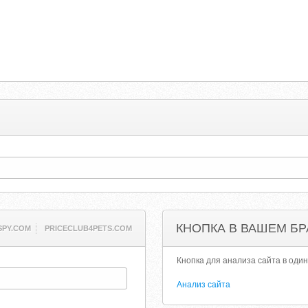
КНОПКА В ВАШЕМ БР
SPY.COM
PRICECLUB4PETS.COM
Кнопка для анализа сайта в один
Анализ сайта