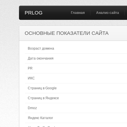
PRLOG
Главная
Анализ сайта
ОСНОВНЫЕ ПОКАЗАТЕЛИ САЙТА
Возраст домена
Дата окончания
PR
ИКС
Страниц в Google
Страниц в Яндексе
Dmoz
Яндекс Каталог