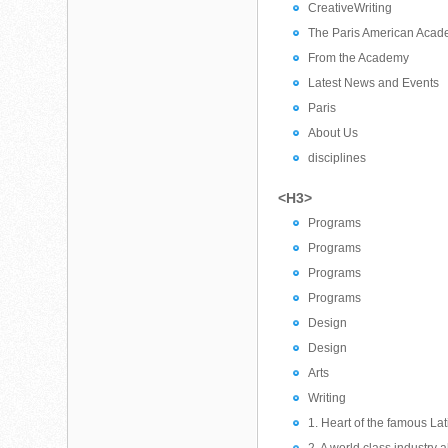
CreativeWriting
The Paris American Aca
From the Academy
Latest News and Events
Paris
About Us
disciplines
<H3>
Programs
Programs
Programs
Programs
Design
Design
Arts
Writing
1. Heart of the famous Lat