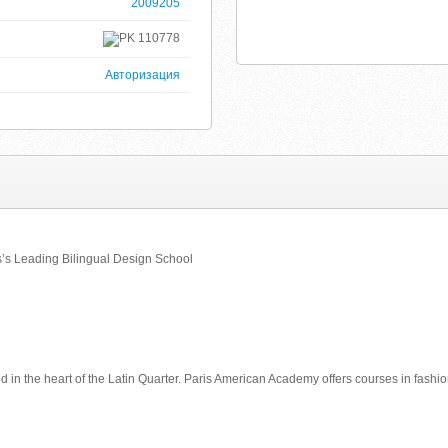
2009205
110778
Авторизация
s’s Leading Bilingual Design School
d in the heart of the Latin Quarter. Paris American Academy offers courses in fashion