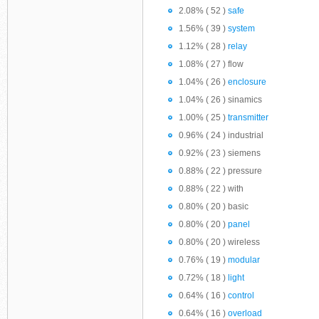
2.08% ( 52 )
safe
1.56% ( 39 )
system
1.12% ( 28 )
relay
1.08% ( 27 ) flow
1.04% ( 26 )
enclosure
1.04% ( 26 ) sinamics
1.00% ( 25 )
transmitter
0.96% ( 24 ) industrial
0.92% ( 23 ) siemens
0.88% ( 22 ) pressure
0.88% ( 22 ) with
0.80% ( 20 ) basic
0.80% ( 20 )
panel
0.80% ( 20 ) wireless
0.76% ( 19 )
modular
0.72% ( 18 )
light
0.64% ( 16 )
control
0.64% ( 16 )
overload