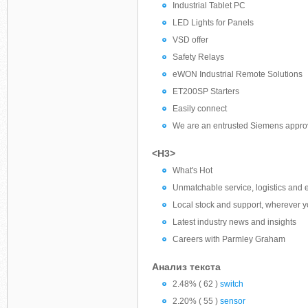
Industrial Tablet PC
LED Lights for Panels
VSD offer
Safety Relays
eWON Industrial Remote Solutions
ET200SP Starters
Easily connect
We are an entrusted Siemens appro
<H3>
What's Hot
Unmatchable service, logistics and 
Local stock and support, wherever y
Latest industry news and insights
Careers with Parmley Graham
Анализ текста
2.48% ( 62 )
switch
2.20% ( 55 )
sensor