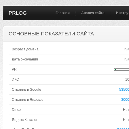
PRLOG
Главная
Анализ сайта
Инстру
ОСНОВНЫЕ ПОКАЗАТЕЛИ САЙТА
Возраст домена
n/
Дата окончания
n/
PR
ИКС
1
Страниц в Google
5350
Страниц в Яндексе
300
Dmoz
Не
Яндекс Каталог
Не