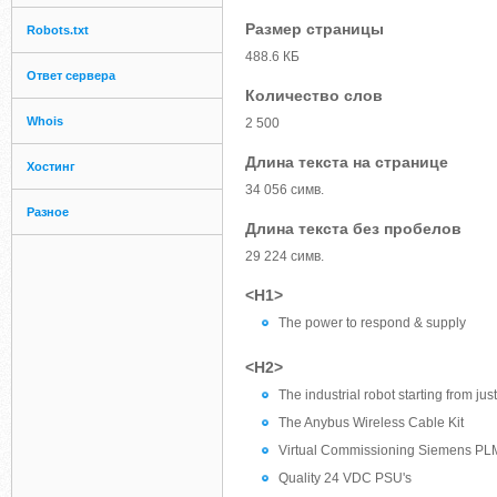
Размер страницы
Robots.txt
488.6 КБ
Ответ сервера
Количество слов
Whois
2 500
Длина текста на странице
Хостинг
34 056 симв.
Разное
Длина текста без пробелов
29 224 симв.
<H1>
The power to respond & supply
<H2>
The industrial robot starting from jus
The Anybus Wireless Cable Kit
Virtual Commissioning Siemens PL
Quality 24 VDC PSU's