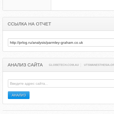
ССЫЛКА НА ОТЧЕТ
АНАЛИЗ САЙТА
GLOBETECH.COM.AU
UTSWANESTHESIA.O