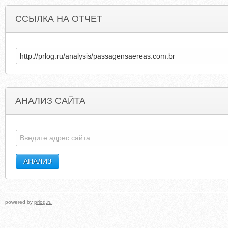
ССЫЛКА НА ОТЧЕТ
АНАЛИЗ САЙТА
BUYMUHARPI.NAROD.RU
STOPSTEALINGPHOTOS.TUMBL
powered by
prlog.ru