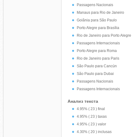
Passagens Nacionais
Manaus para Rio de Janeiro
Goiânia para São Paulo
Porto Alegre para Brasília
Rio de Janeiro para Porto Alegre
Passagens Internacionais
Porto Alegre para Roma
Rio de Janeiro para Paris
São Paulo para Cancún
São Paulo para Dubai
Passagens Nacionais
Passagens Internacionais
Анализ текста
4.95% ( 23 ) final
4.95% ( 23 ) taxas
4.95% ( 23 ) valor
4.30% ( 20 ) inclusas