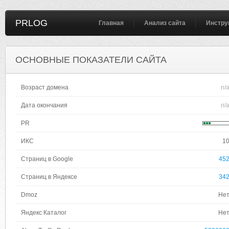
PRLOG
Главная
Анализ сайта
Инстру
ОСНОВНЫЕ ПОКАЗАТЕЛИ САЙТА
Возраст домена
n/
Дата окончания
n/
PR
ИКС
1
Страниц в Google
45
Страниц в Яндексе
34
Dmoz
Не
Яндекс Каталог
Не