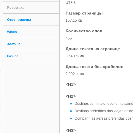
UTF-8
Robots.txt
Размер страницы
Ответ сервера
157.15 КБ
Количество слов
Whois
465
Хостинг
Длина текста на странице
3 540 симв.
Разное
Длина текста без пробелов
2 902 симв.
<H1>
<H2>
Destinos com maior economia saindo
Destinos preferidos dos viajantes d
Companhias aéreas preferidas dos 
<H3>