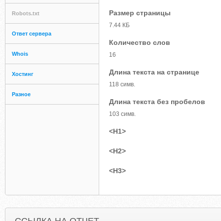
Размер страницы
Robots.txt
7.44 КБ
Ответ сервера
Количество слов
Whois
16
Длина текста на странице
Хостинг
118 симв.
Разное
Длина текста без пробелов
103 симв.
<H1>
<H2>
<H3>