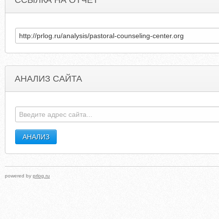
ССЫЛКА НА ОТЧЕТ
АНАЛИЗ САЙТА
LEADPRIME.COM
STEWARTTITLEOFTALLAHASSE
powered by
prlog.ru