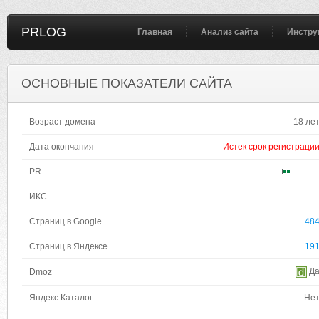
PRLOG
Главная
Анализ сайта
Инстру
ОСНОВНЫЕ ПОКАЗАТЕЛИ САЙТА
Возраст домена
18 ле
Дата окончания
Истек срок регистраци
PR
ИКС
Страниц в Google
48
Страниц в Яндексе
19
Д
Dmoz
Яндекс Каталог
Не