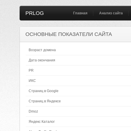
PRLOG
Главная
Анализ сайта
ОСНОВНЫЕ ПОКАЗАТЕЛИ САЙТА
Возраст домена
Дата окончания
PR
ИКС
Страниц в Google
Страниц в Яндексе
Dmoz
Яндекс Каталог