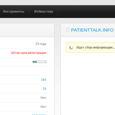
Инструменты
Вебмастеру
PATIENTTALK.INFO
23 года
Идет сбор информации..
Истек срок регистрации
194
33
Нет
Нет