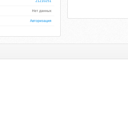
21210251
Нет данных
Авторизация