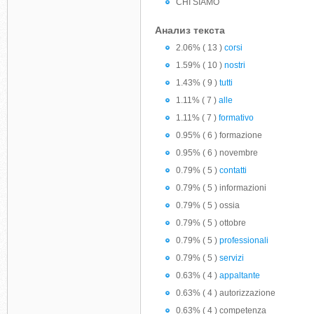
CHI SIAMO
Анализ текста
2.06% ( 13 )
corsi
1.59% ( 10 )
nostri
1.43% ( 9 )
tutti
1.11% ( 7 )
alle
1.11% ( 7 )
formativo
0.95% ( 6 ) formazione
0.95% ( 6 ) novembre
0.79% ( 5 )
contatti
0.79% ( 5 ) informazioni
0.79% ( 5 ) ossia
0.79% ( 5 ) ottobre
0.79% ( 5 )
professionali
0.79% ( 5 )
servizi
0.63% ( 4 )
appaltante
0.63% ( 4 ) autorizzazione
0.63% ( 4 ) competenza