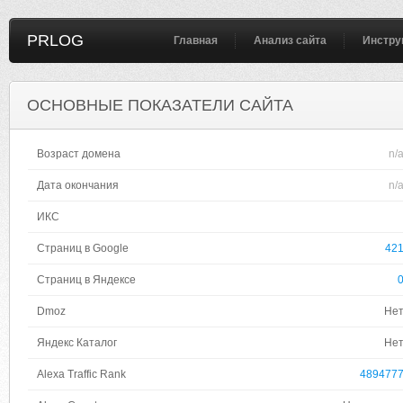
PRLOG
Главная
Анализ сайта
Инстру
ОСНОВНЫЕ ПОКАЗАТЕЛИ САЙТА
Возраст домена
n/
Дата окончания
n/
ИКС
Страниц в Google
42
Страниц в Яндексе
Dmoz
Не
Яндекс Каталог
Не
Alexa Traffic Rank
489477