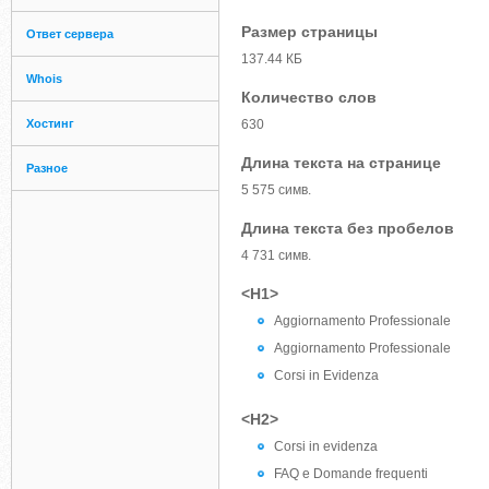
Размер страницы
Ответ сервера
137.44 КБ
Whois
Количество слов
Хостинг
630
Длина текста на странице
Разное
5 575 симв.
Длина текста без пробелов
4 731 симв.
<H1>
Aggiornamento Professionale
Aggiornamento Professionale
Corsi in Evidenza
<H2>
Corsi in evidenza
FAQ e Domande frequenti