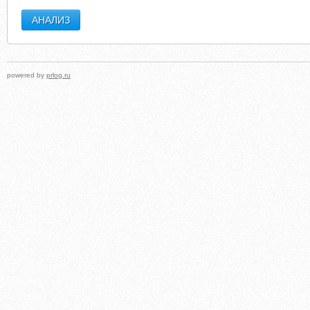
powered by
prlog.ru