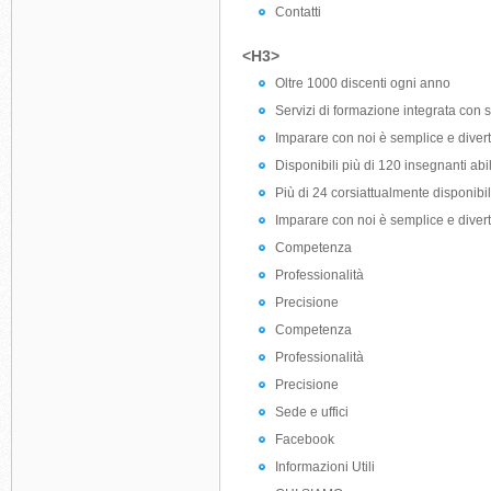
Contatti
<H3>
Oltre 1000 discenti ogni anno
Servizi di formazione integrata con 
Imparare con noi è semplice e diver
Disponibili più di 120 insegnanti abili
Più di 24 corsiattualmente disponibil
Imparare con noi è semplice e diver
Competenza
Professionalità
Precisione
Competenza
Professionalità
Precisione
Sede e uffici
Facebook
Informazioni Utili