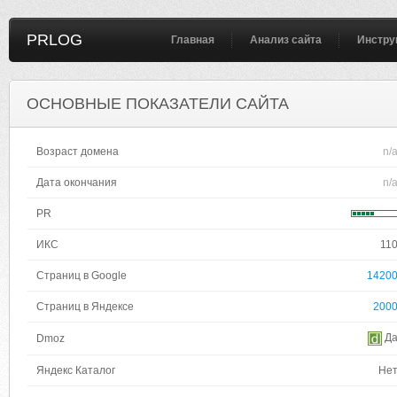
PRLOG
Главная
Анализ сайта
Инстру
ОСНОВНЫЕ ПОКАЗАТЕЛИ САЙТА
Возраст домена
n/
Дата окончания
n/
PR
ИКС
11
Страниц в Google
1420
Страниц в Яндексе
200
Д
Dmoz
Яндекс Каталог
Не