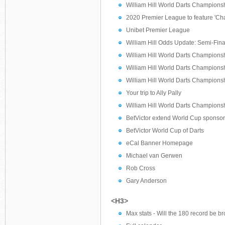
William Hill World Darts Champions
2020 Premier League to feature 'Cha
Unibet Premier League
William Hill Odds Update: Semi-Fina
William Hill World Darts Champions
William Hill World Darts Championsh
William Hill World Darts Champions
Your trip to Ally Pally
William Hill World Darts Champions
BetVictor extend World Cup sponsor
BetVictor World Cup of Darts
eCal Banner Homepage
Michael van Gerwen
Rob Cross
Gary Anderson
<H3>
Max stats - Will the 180 record be b