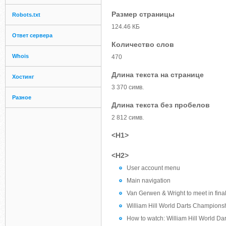
Размер страницы
Robots.txt
124.46 КБ
Ответ сервера
Количество слов
Whois
470
Длина текста на странице
Хостинг
3 370 симв.
Разное
Длина текста без пробелов
2 812 симв.
<H1>
<H2>
User account menu
Main navigation
Van Gerwen & Wright to meet in fina
William Hill World Darts Champions
How to watch: William Hill World D