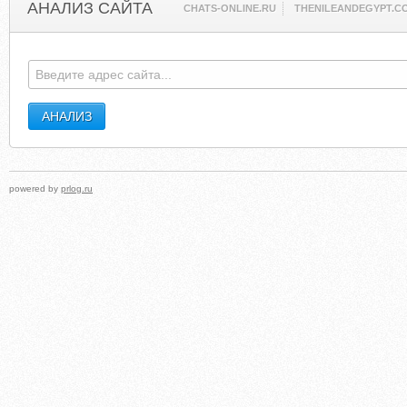
АНАЛИЗ САЙТА
CHATS-ONLINE.RU
THENILEANDEGYPT.C
powered by
prlog.ru