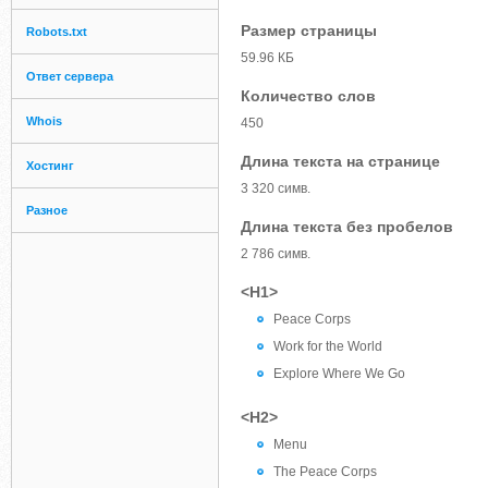
Размер страницы
Robots.txt
59.96 КБ
Ответ сервера
Количество слов
Whois
450
Длина текста на странице
Хостинг
3 320 симв.
Разное
Длина текста без пробелов
2 786 симв.
<H1>
Peace Corps
Work for the World
Explore Where We Go
<H2>
Menu
The Peace Corps