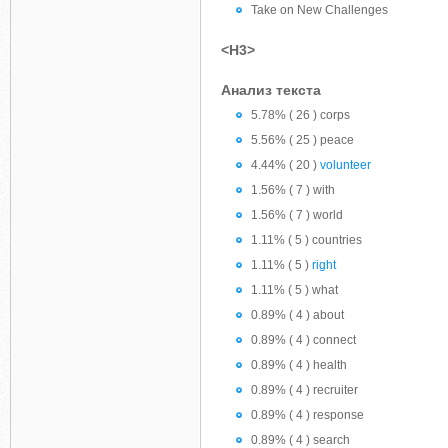
Take on New Challenges
<H3>
Анализ текста
5.78% ( 26 ) corps
5.56% ( 25 ) peace
4.44% ( 20 )
volunteer
1.56% ( 7 ) with
1.56% ( 7 ) world
1.11% ( 5 ) countries
1.11% ( 5 )
right
1.11% ( 5 ) what
0.89% ( 4 ) about
0.89% ( 4 ) connect
0.89% ( 4 ) health
0.89% ( 4 ) recruiter
0.89% ( 4 ) response
0.89% ( 4 ) search