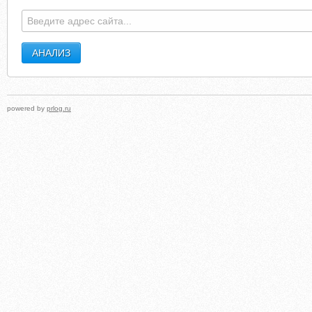
powered by
prlog.ru