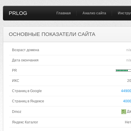
PRLOG
Главная
Анализ сайта
Инстру
ОСНОВНЫЕ ПОКАЗАТЕЛИ САЙТА
Возраст домена
n/
Дата окончания
n/
PR
ИКС
2
Страниц в Google
4490
Страниц в Яндексе
400
Д
Dmoz
Яндекс Каталог
Не