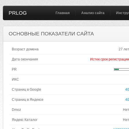
PRLOG
Главная
Анализ сайта
Инстру
ОСНОВНЫЕ ПОКАЗАТЕЛИ САЙТА
Возраст домена
27 ле
Дата окончания
Истек срок регистраци
PR
ИКС
Страниц в Google
4
Страниц в Яндексе
4
Dmoz
Не
Яндекс Каталог
Не