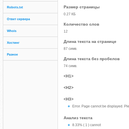
Размер страницы
Robots.txt
0.27 КБ
Ответ сервера
Количество слов
Whois
12
Длина текста на странице
Хостинг
87 симв.
Разное
Длина текста без пробелов
74 симв.
<H1>
<H2>
<H3>
Error. Page cannot be displayed. Ple
Анализ текста
8.33% ( 1 ) cannot