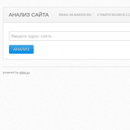
АНАЛИЗ САЙТА
DRAG-56.NAROD.RU
CYMATICSOURCE.C
powered by
prlog.ru