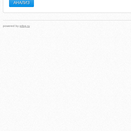
powered by
prlog.ru