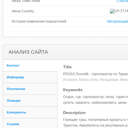
Alexa Traffic Rank
17805
271
Alexa Country
История изменения показателей
Авторизаци
АНАЛИЗ САЙТА
Контент
Title
PEGAS Touristik - туроператор по Турц
Информер
Испании, Кипру, Кубе, Мальдивам, Мекс
Посетители
Keywords
Отдых, тур, туроператор, пегас, турист
Позиции
купить, заказать, забронировать, цены
Description
Конкуренты
Горящие туры, популярные курорты и л
Ссылки
Туристик. Авиабилеты на регулярные р