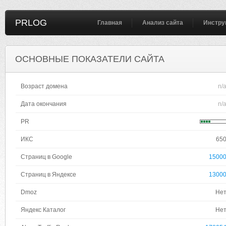
PRLOG
Главная
Анализ сайта
Инстру
ОСНОВНЫЕ ПОКАЗАТЕЛИ САЙТА
Возраст домена
n/
Дата окончания
n/
PR
ИКС
65
Страниц в Google
1500
Страниц в Яндексе
1300
Dmoz
Не
Яндекс Каталог
Не