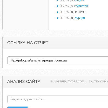
1.25% ( 9 )
pegas
1.25% ( 9 )
туристов
1.11% ( 8 ) touristik
1.11% ( 8 )
турции
ССЫЛКА НА ОТЧЕТ
АНАЛИЗ САЙТА
SUMMITREALTYGRP.COM
CALTEX.COM.