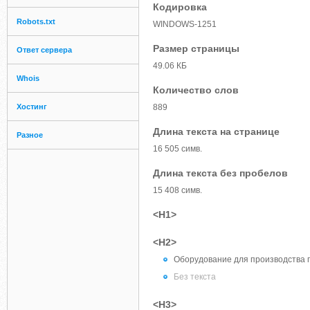
Кодировка
Robots.txt
WINDOWS-1251
Размер страницы
Ответ сервера
49.06 КБ
Whois
Количество слов
Хостинг
889
Длина текста на странице
Разное
16 505 симв.
Длина текста без пробелов
15 408 симв.
<H1>
<H2>
Оборудование для производства 
Без текста
<H3>