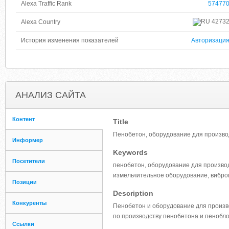
Alexa Traffic Rank
57477
4273
Alexa Country
История изменения показателей
Авторизаци
АНАЛИЗ САЙТА
Контент
Title
Пенобетон, оборудование для произво
Информер
Keywords
Посетители
пенобетон, оборудование для произво
измельчительное оборудование, вибро
Позиции
Description
Конкуренты
Пенобетон и оборудование для произв
по производству пенобетона и пенобл
Ссылки