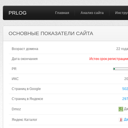
PRLOG
Главная
Анализ сайта
Инстру
ОСНОВНЫЕ ПОКАЗАТЕЛИ САЙТА
Возраст домена
22 год
Дата окончания
Истек срок регистраци
PR
ИКС
2
Страниц в Google
50
Страниц в Яндексе
29
Д
Dmoz
Д
Яндекс Каталог