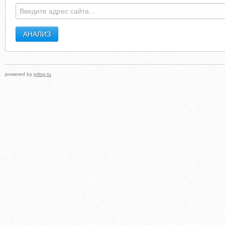
powered by
prlog.ru