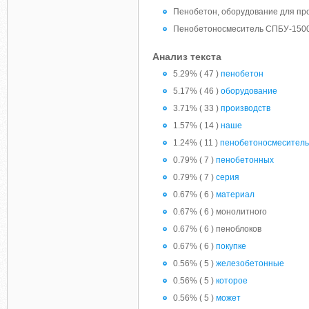
Пенобетон, оборудование для про
Пенобетоносмеситель СПБУ-15
Анализ текста
5.29% ( 47 )
пенобетон
5.17% ( 46 )
оборудование
3.71% ( 33 )
производств
1.57% ( 14 )
наше
1.24% ( 11 )
пенобетоносмеситель
0.79% ( 7 )
пенобетонных
0.79% ( 7 )
серия
0.67% ( 6 )
материал
0.67% ( 6 ) монолитного
0.67% ( 6 ) пеноблоков
0.67% ( 6 )
покупке
0.56% ( 5 )
железобетонные
0.56% ( 5 )
которое
0.56% ( 5 )
может