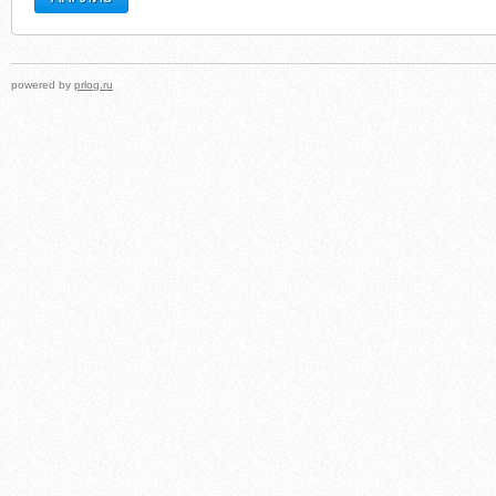
powered by
prlog.ru