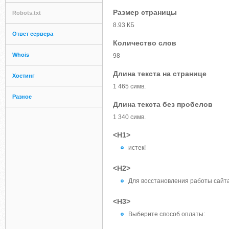
Размер страницы
Robots.txt
8.93 КБ
Ответ сервера
Количество слов
Whois
98
Длина текста на странице
Хостинг
1 465 симв.
Разное
Длина текста без пробелов
1 340 симв.
<H1>
истек!
<H2>
Для восстановления работы сайт
<H3>
Выберите способ оплаты: