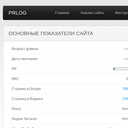
PRLOG
Главная
Анализ сайта
Инстру
ОСНОВНЫЕ ПОКАЗАТЕЛИ САЙТА
Возраст домена
n/
Дата окончания
n/
PR
ИКС
Страниц в Google
76
Страниц в Яндексе
23
Dmoz
Не
Яндекс Каталог
Не