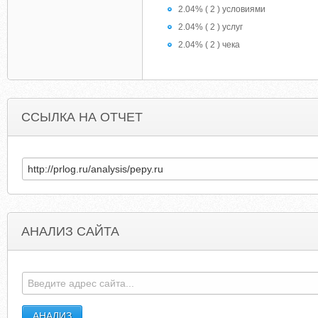
2.04% ( 2 ) условиями
2.04% ( 2 ) услуг
2.04% ( 2 ) чека
ССЫЛКА НА ОТЧЕТ
АНАЛИЗ САЙТА
GMICHAILOV.LIVEJOURNAL.COM
ITNEWSNNM-CLUB.LIVEJOURNA