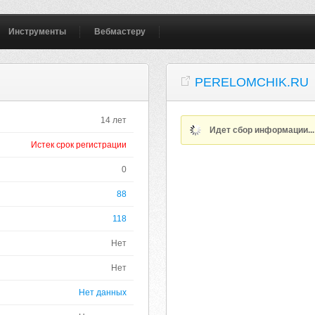
Инструменты
Вебмастеру
PERELOMCHIK.RU
14 лет
Идет сбор информации..
Истек срок регистрации
0
88
118
Нет
Нет
Нет данных