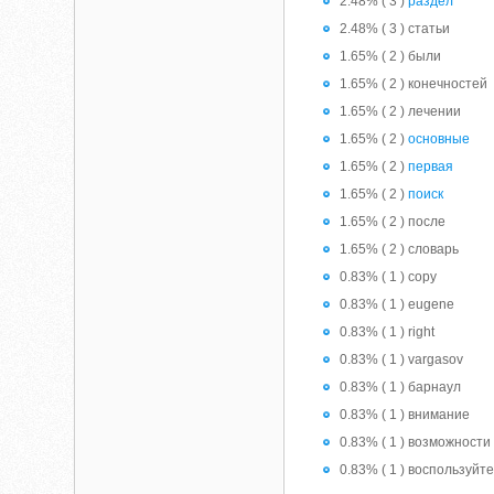
2.48% ( 3 )
раздел
2.48% ( 3 ) статьи
1.65% ( 2 ) были
1.65% ( 2 ) конечностей
1.65% ( 2 ) лечении
1.65% ( 2 )
основные
1.65% ( 2 )
первая
1.65% ( 2 )
поиск
1.65% ( 2 ) после
1.65% ( 2 ) словарь
0.83% ( 1 ) copy
0.83% ( 1 ) eugene
0.83% ( 1 ) right
0.83% ( 1 ) vargasov
0.83% ( 1 ) барнаул
0.83% ( 1 ) внимание
0.83% ( 1 ) возможности
0.83% ( 1 ) воспользуйт