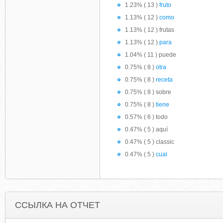
1.23% ( 13 )
fruto
1.13% ( 12 )
como
1.13% ( 12 ) frutas
1.13% ( 12 )
para
1.04% ( 11 ) puede
0.75% ( 8 )
otra
0.75% ( 8 )
receta
0.75% ( 8 ) sobre
0.75% ( 8 )
tiene
0.57% ( 6 ) todo
0.47% ( 5 ) aquí
0.47% ( 5 ) classic
0.47% ( 5 )
cual
ССЫЛКА НА ОТЧЕТ