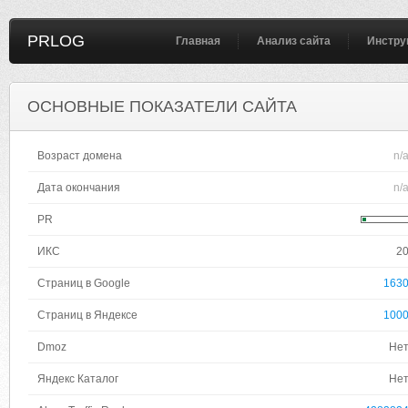
PRLOG
Главная
Анализ сайта
Инстру
ОСНОВНЫЕ ПОКАЗАТЕЛИ САЙТА
Возраст домена
n/
Дата окончания
n/
PR
ИКС
2
Страниц в Google
163
Страниц в Яндексе
100
Dmoz
Не
Яндекс Каталог
Не