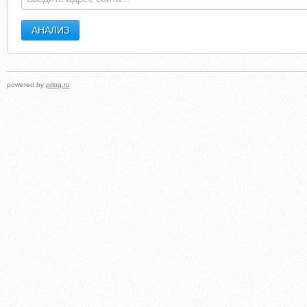
powered by
prlog.ru