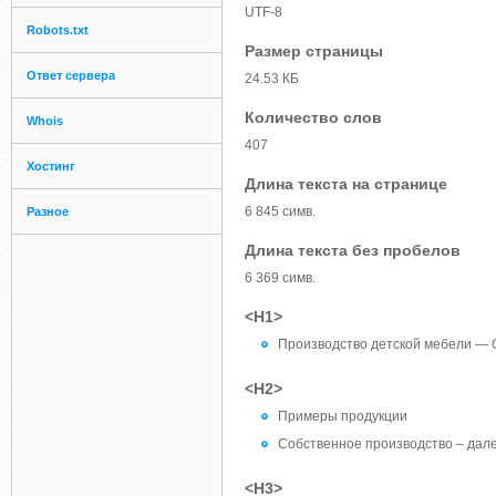
UTF-8
Robots.txt
Размер страницы
Ответ сервера
24.53 КБ
Количество слов
Whois
407
Хостинг
Длина текста на странице
6 845 симв.
Разное
Длина текста без пробелов
6 369 симв.
<H1>
Производство детской мебели — 
<H2>
Примеры продукции
Собственное производство – дал
<H3>