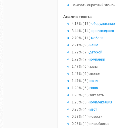
Заказать обратный звонок
Анализ текста
4.18% ( 17 )
оборудование
3.44% ( 14 )
производство
2.70% ( 11 )
мебели
2.21% ( 9 )
наше
1.72% ( 7 )
детской
1.72% ( 7 )
компании
1.47% ( 6 ) залы
1.47% ( 6 ) звонок
1.47% ( 6 )
школ
1.23% ( 5 )
ваша
1.23% ( 5 ) заказать
1.23% ( 5 )
комплектация
0.98% ( 4 )
мест
0.98% ( 4 ) новости
0.98% ( 4 ) пищеблоков