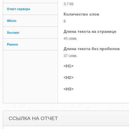
3.7 КБ
Ответ сервера
Количество слов
Whois
8
Длина текста на странице
Хостинг
45 симв.
Разное
Длина текста без пробелов
37 симв.
<H1>
<H2>
<H3>
ССЫЛКА НА ОТЧЕТ