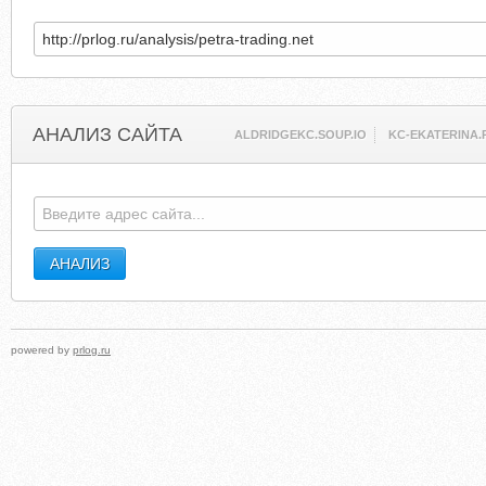
АНАЛИЗ САЙТА
ALDRIDGEKC.SOUP.IO
KC-EKATERINA.
powered by
prlog.ru