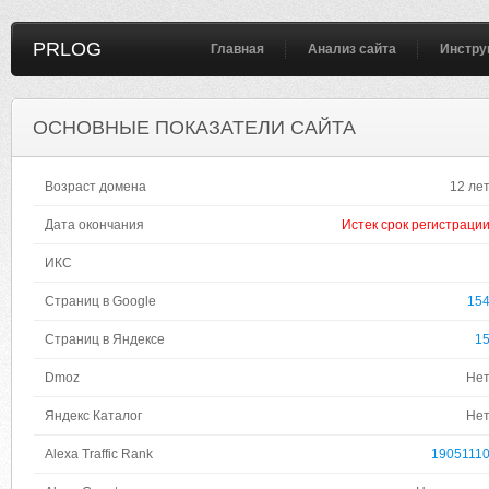
PRLOG
Главная
Анализ сайта
Инстру
ОСНОВНЫЕ ПОКАЗАТЕЛИ САЙТА
Возраст домена
12 ле
Дата окончания
Истек срок регистраци
ИКС
Страниц в Google
15
Страниц в Яндексе
1
Dmoz
Не
Яндекс Каталог
Не
Alexa Traffic Rank
1905111