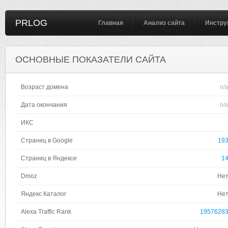
PRLOG
Главная
Анализ сайта
Инстру
ОСНОВНЫЕ ПОКАЗАТЕЛИ САЙТА
Возраст домена
n/
Дата окончания
n/
ИКС
Страниц в Google
19
Страниц в Яндексе
1
Dmoz
Не
Яндекс Каталог
Не
Alexa Traffic Rank
1957628