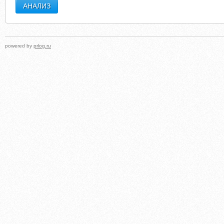
powered by
prlog.ru