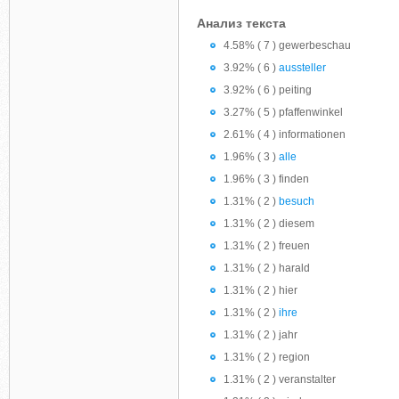
Анализ текста
4.58% ( 7 ) gewerbeschau
3.92% ( 6 )
aussteller
3.92% ( 6 ) peiting
3.27% ( 5 ) pfaffenwinkel
2.61% ( 4 ) informationen
1.96% ( 3 )
alle
1.96% ( 3 ) finden
1.31% ( 2 )
besuch
1.31% ( 2 ) diesem
1.31% ( 2 ) freuen
1.31% ( 2 ) harald
1.31% ( 2 ) hier
1.31% ( 2 )
ihre
1.31% ( 2 ) jahr
1.31% ( 2 ) region
1.31% ( 2 ) veranstalter