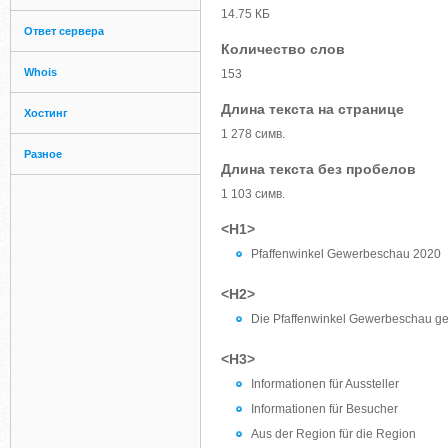
14.75 КБ
Ответ сервера
Количество слов
Whois
153
Длина текста на странице
Хостинг
1 278 симв.
Разное
Длина текста без пробелов
1 103 симв.
<H1>
Pfaffenwinkel Gewerbeschau 2020
<H2>
Die Pfaffenwinkel Gewerbeschau ge
<H3>
Informationen für Aussteller
Informationen für Besucher
Aus der Region für die Region