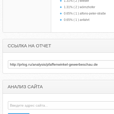
1.31% ( 2 ) wieder
1.31% ( 2 ) wörnzhofer
0.65% ( 1 ) alfons-peter-straße
0.65% ( 1 ) anfahrt
ССЫЛКА НА ОТЧЕТ
АНАЛИЗ САЙТА
GREENHAMMERTON.ORG.UK
OSRODKIKASZU