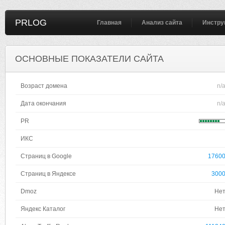
PRLOG
Главная
Анализ сайта
Инстру
ОСНОВНЫЕ ПОКАЗАТЕЛИ САЙТА
Возраст домена
n/
Дата окончания
n/
PR
ИКС
Страниц в Google
1760
Страниц в Яндексе
300
Dmoz
Не
Яндекс Каталог
Не