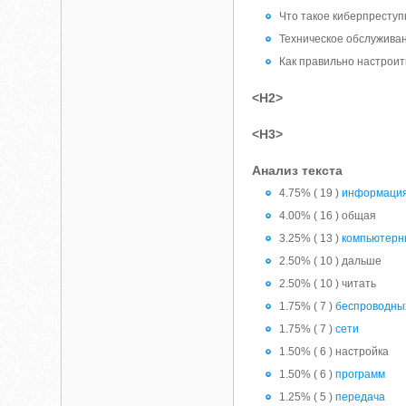
Что такое киберпреступ
Техническое обслуживан
Как правильно настроит
<H2>
<H3>
Анализ текста
4.75% ( 19 )
информаци
4.00% ( 16 ) общая
3.25% ( 13 )
компьютерн
2.50% ( 10 ) дальше
2.50% ( 10 ) читать
1.75% ( 7 )
беспроводны
1.75% ( 7 )
сети
1.50% ( 6 ) настройка
1.50% ( 6 )
программ
1.25% ( 5 )
передача