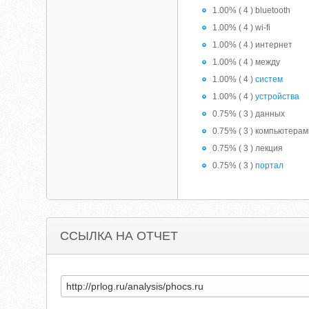
1.00% ( 4 ) bluetooth
1.00% ( 4 ) wi-fi
1.00% ( 4 ) интернет
1.00% ( 4 ) между
1.00% ( 4 )
систем
1.00% ( 4 )
устройства
0.75% ( 3 ) данных
0.75% ( 3 ) компьютера
0.75% ( 3 ) лекция
0.75% ( 3 )
портал
ССЫЛКА НА ОТЧЕТ