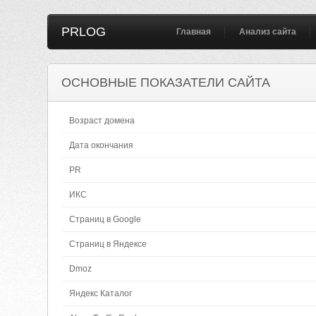
PRLOG
Главная
Анализ сайта
ОСНОВНЫЕ ПОКАЗАТЕЛИ САЙТА
Возраст домена
Дата окончания
PR
ИКС
Страниц в Google
Страниц в Яндексе
Dmoz
Яндекс Каталог