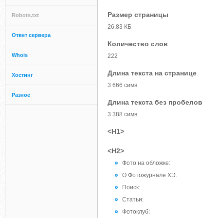
Размер страницы
Robots.txt
26.83 КБ
Ответ сервера
Количество слов
Whois
222
Длина текста на странице
Хостинг
3 666 симв.
Разное
Длина текста без пробелов
3 388 симв.
<H1>
<H2>
Фото на обложке:
О Фотожурнале ХЭ:
Поиск:
Статьи:
Фотоклуб: