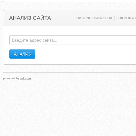
АНАЛИЗ САЙТА
EASYENGLISH.NET.UA
OILZONA.
powered by
prlog.ru