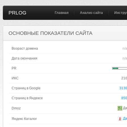
PRLOG
Главная
Анализ сайта
Инстру
ОСНОВНЫЕ ПОКАЗАТЕЛИ САЙТА
Возраст домена
n/
Дата окончания
n/
PR
ИКС
21
Страниц в Google
313
Страниц в Яндексе
85
Д
Dmoz
Д
Яндекс Каталог