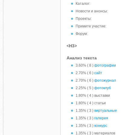
Каталог:
Новости и анонсы:
Проекты:
Примите участие:
Форум:
<H3>
Анализ текста
3.60% ( 8 )
фотографии
2.70% ( 6 )
сайт
2.70% ( 6 )
фотожурнал
2.25% ( 5 )
фотоклуб
1.80% ( 4 ) выставки
1.80% ( 4 ) статьи
1.35% ( 3 )
виртуальные
1.35% ( 3 )
галерея
1.35% ( 3 )
конкурс
1.35% ( 3 ) материалов