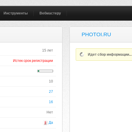
Инструменты
Вебмастеру
PHOTOI.RU
15 лет
Идет сбор информации..
Истек срок регистрации
10
27
16
Нет
Да