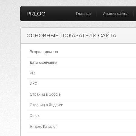
PRLOG
Главная
Анализ сайта
ОСНОВНЫЕ ПОКАЗАТЕЛИ САЙТА
Возраст домена
Дата окончания
PR
ИКС
Страниц в Google
Страниц в Яндексе
Dmoz
Яндекс Каталог