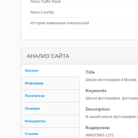
Alexa Traffic Rank
Alexa Country
История изменения показателей
АНАЛИЗ САЙТА
Контент
Title
Школа фотографии в Москве,
Информер
Keywords
Посетители
Школа фотографии, фотошкол
Позиции
Description
В нашей школе фотографии ф
Конкуренты
Кодировка
Ссылки
WINDOWS-1251