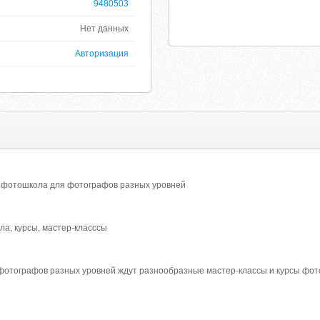
9480503
Нет данных
Авторизация
 фотошкола для фотографов разных уровней
а, курсы, мастер-класссы
отографов разных уровней ждут разнообразные мастер-классы и курсы фо