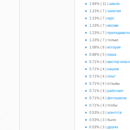
1.94% ( 11 )
школа
1.23% ( 7 )
занятия
1.23% ( 7 )
курс
1.23% ( 7 )
москве
1.23% ( 7 )
преподавате
1.23% ( 7 ) только
1.06% ( 6 )
которая
0.88% ( 5 )
наша
0.71% ( 4 )
мастер-класс
0.71% ( 4 )
нашем
0.71% ( 4 )
опыт
0.71% ( 4 ) отзывы
0.71% ( 4 )
работают
0.71% ( 4 )
фотошкола
0.71% ( 4 ) чтобы
0.53% ( 3 )
агентств
0.53% ( 3 ) было
0.53% ( 3 )
других