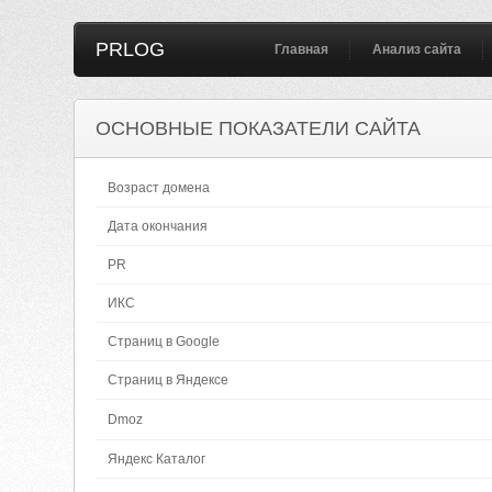
PRLOG
Главная
Анализ сайта
ОСНОВНЫЕ ПОКАЗАТЕЛИ САЙТА
Возраст домена
Дата окончания
PR
ИКС
Страниц в Google
Страниц в Яндексе
Dmoz
Яндекс Каталог