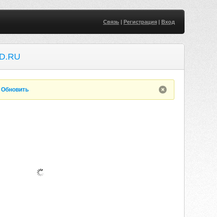
Связь
|
Регистрация
|
Вход
D.RU
.
Обновить