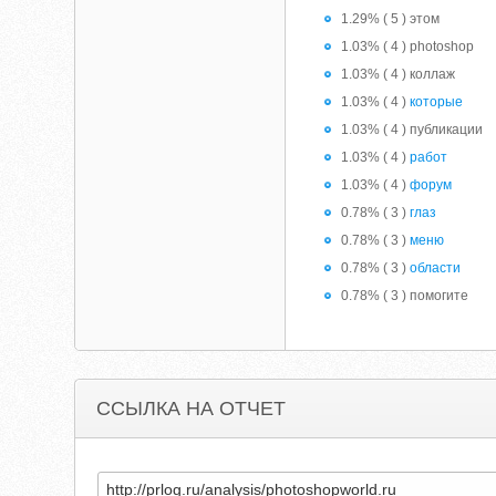
1.29% ( 5 ) этом
1.03% ( 4 ) photoshop
1.03% ( 4 ) коллаж
1.03% ( 4 )
которые
1.03% ( 4 ) публикации
1.03% ( 4 )
работ
1.03% ( 4 )
форум
0.78% ( 3 )
глаз
0.78% ( 3 )
меню
0.78% ( 3 )
области
0.78% ( 3 ) помогите
ССЫЛКА НА ОТЧЕТ