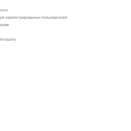
сети:
для зарегистрированных пользователей:
оруме
 Фотошопу