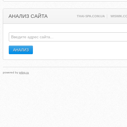
АНАЛИЗ САЙТА
THAI-SPA.COM.UA
WISWIK.C
powered by
prlog.ru