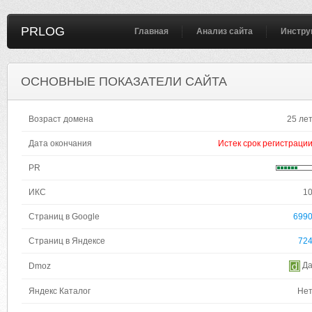
PRLOG
Главная
Анализ сайта
Инстру
ОСНОВНЫЕ ПОКАЗАТЕЛИ САЙТА
Возраст домена
25 ле
Дата окончания
Истек срок регистраци
PR
ИКС
1
Страниц в Google
699
Страниц в Яндексе
72
Д
Dmoz
Яндекс Каталог
Не