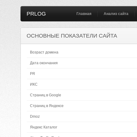
PRLOG
Главная
Анализ сайта
ОСНОВНЫЕ ПОКАЗАТЕЛИ САЙТА
Возраст домена
Дата окончания
PR
ИКС
Страниц в Google
Страниц в Яндексе
Dmoz
Яндекс Каталог