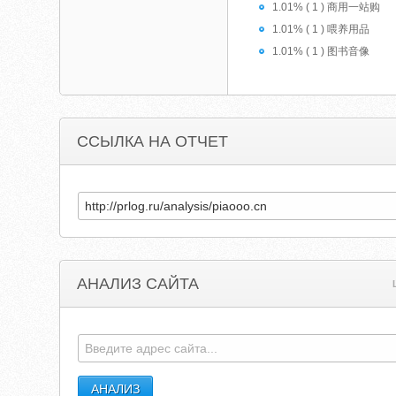
1.01% ( 1 ) 商用一站购
1.01% ( 1 ) 喂养用品
1.01% ( 1 ) 图书音像
ССЫЛКА НА ОТЧЕТ
АНАЛИЗ САЙТА