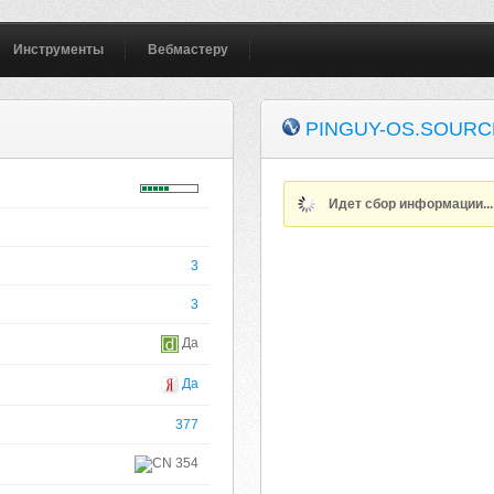
Инструменты
Вебмастеру
PINGUY-OS.SOUR
Идет сбор информации..
3
3
Да
Да
377
354