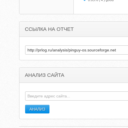
0.63% ( 4 ) good
ССЫЛКА НА ОТЧЕТ
АНАЛИЗ САЙТА