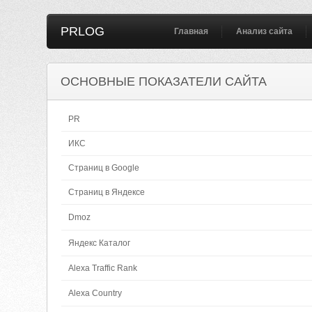
PRLOG
Главная
Анализ сайта
ОСНОВНЫЕ ПОКАЗАТЕЛИ САЙТА
PR
ИКС
Страниц в Google
Страниц в Яндексе
Dmoz
Яндекс Каталог
Alexa Traffic Rank
Alexa Country