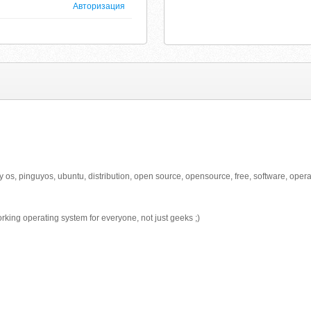
Авторизация
guy os, pinguyos, ubuntu, distribution, open source, opensource, free, software, opera
king operating system for everyone, not just geeks ;)