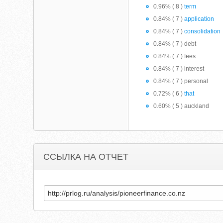
0.96% ( 8 )
term
0.84% ( 7 )
application
0.84% ( 7 )
consolidation
0.84% ( 7 ) debt
0.84% ( 7 ) fees
0.84% ( 7 ) interest
0.84% ( 7 ) personal
0.72% ( 6 )
that
0.60% ( 5 ) auckland
ССЫЛКА НА ОТЧЕТ