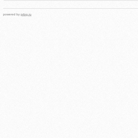
powered by
prlog.ru