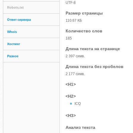
UTF-8
Robots.txt
Размер страницы
Ответ сервера
110.67 КБ
Количество слов
Whois
185
Хостинг
Длина текста на странице
2 397 симв.
Разное
Длина текста без пробелов
2 177 симв.
<H1>
<H2>
ICQ
<H3>
Анализ текста