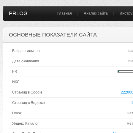
PRLOG
Главная
Анализ сайта
Инстру
ОСНОВНЫЕ ПОКАЗАТЕЛИ САЙТА
Возраст домена
n/
Дата окончания
n/
PR
ИКС
Страниц в Google
22200
Страниц в Яндексе
Dmoz
Не
Яндекс Каталог
Не