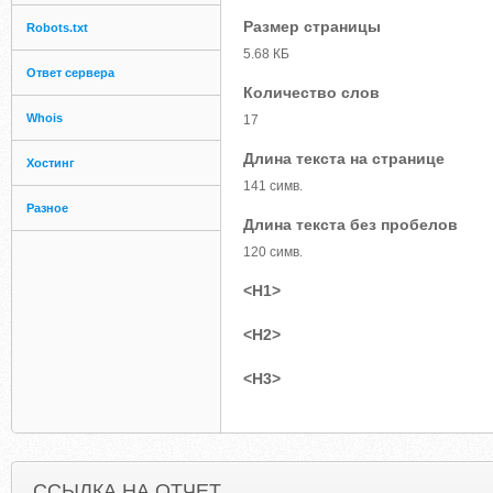
Размер страницы
Robots.txt
5.68 КБ
Ответ сервера
Количество слов
Whois
17
Длина текста на странице
Хостинг
141 симв.
Разное
Длина текста без пробелов
120 симв.
<H1>
<H2>
<H3>
ССЫЛКА НА ОТЧЕТ