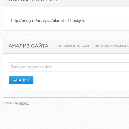
АНАЛИЗ САЙТА
KRABIFLIGHT.COM
DETCOMSERVICES.C
powered by
prlog.ru