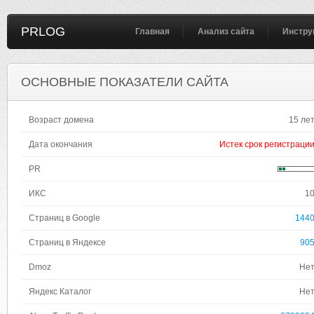
PRLOG
Главная
Анализ сайта
Инстру
ОСНОВНЫЕ ПОКАЗАТЕЛИ САЙТА
Возраст домена
15 ле
Дата окончания
Истек срок регистраци
PR
ИКС
1
Страниц в Google
144
Страниц в Яндексе
90
Dmoz
Не
Яндекс Каталог
Не