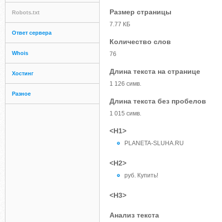
Размер страницы
Robots.txt
7.77 КБ
Ответ сервера
Количество слов
Whois
76
Длина текста на странице
Хостинг
1 126 симв.
Разное
Длина текста без пробелов
1 015 симв.
<H1>
PLANETA-SLUHA.RU
<H2>
руб. Купить!
<H3>
Анализ текста