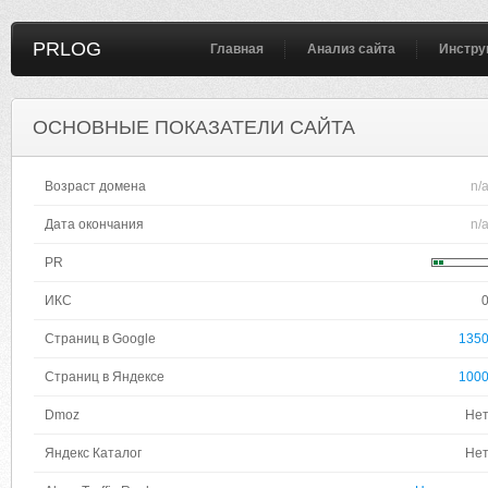
PRLOG
Главная
Анализ сайта
Инстру
ОСНОВНЫЕ ПОКАЗАТЕЛИ САЙТА
Возраст домена
n/
Дата окончания
n/
PR
ИКС
Страниц в Google
135
Страниц в Яндексе
100
Dmoz
Не
Яндекс Каталог
Не