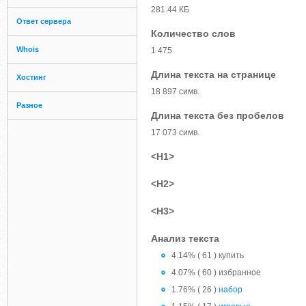
281.44 КБ
Ответ сервера
Количество слов
Whois
1 475
Длина текста на странице
Хостинг
18 897 симв.
Разное
Длина текста без пробелов
17 073 симв.
<H1>
<H2>
<H3>
Анализ текста
4.14% ( 61 ) купить
4.07% ( 60 ) избранное
1.76% ( 26 )
набор