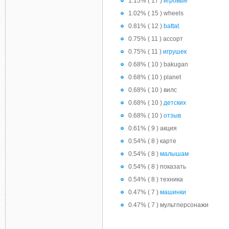
1.15% ( 17 )
игровые
1.02% ( 15 ) wheels
0.81% ( 12 )
battat
0.75% ( 11 ) ассорт
0.75% ( 11 )
игрушек
0.68% ( 10 ) bakugan
0.68% ( 10 ) planet
0.68% ( 10 ) вилс
0.68% ( 10 )
детских
0.68% ( 10 )
отзыв
0.61% ( 9 ) акция
0.54% ( 8 ) карте
0.54% ( 8 )
малышам
0.54% ( 8 ) показать
0.54% ( 8 ) техника
0.47% ( 7 )
машинки
0.47% ( 7 ) мультперсонажи