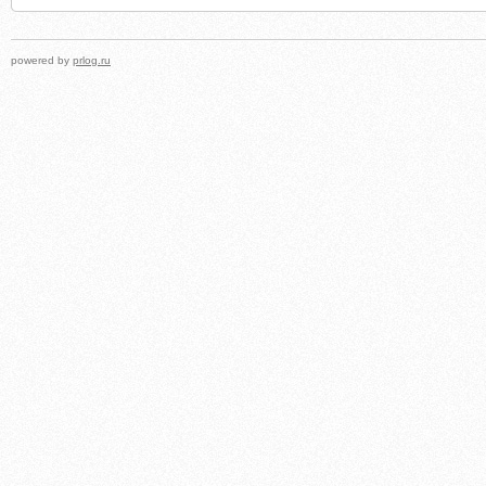
powered by
prlog.ru