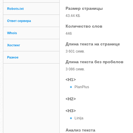
Размер страницы
Robots.txt
43.44 КБ
Ответ сервера
Количество слов
Whois
446
Длина текста на странице
Хостинг
3 601 симв.
Разное
Длина текста без пробелов
3 086 симв.
<H1>
PlanPlus
<H2>
<H3>
Linija
Анализ текста