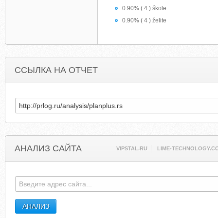
0.90% ( 4 ) škole
0.90% ( 4 ) želite
ССЫЛКА НА ОТЧЕТ
АНАЛИЗ САЙТА
VIPSTAL.RU
LIME-TECHNOLOGY.C