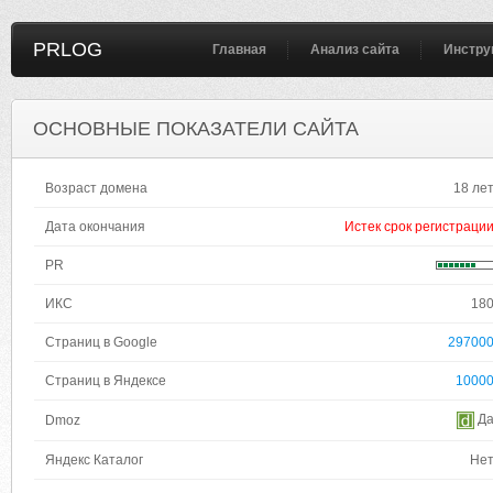
PRLOG
Главная
Анализ сайта
Инстру
ОСНОВНЫЕ ПОКАЗАТЕЛИ САЙТА
Возраст домена
18 ле
Дата окончания
Истек срок регистраци
PR
ИКС
18
Страниц в Google
29700
Страниц в Яндексе
1000
Д
Dmoz
Яндекс Каталог
Не