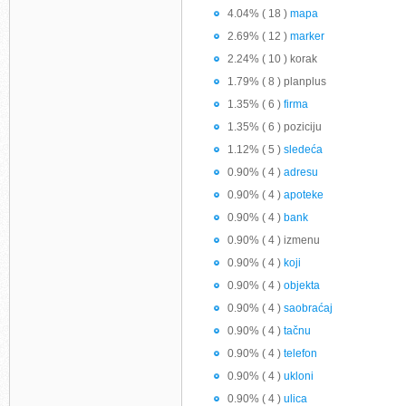
4.04% ( 18 )
mapa
2.69% ( 12 )
marker
2.24% ( 10 ) korak
1.79% ( 8 ) planplus
1.35% ( 6 )
firma
1.35% ( 6 ) poziciju
1.12% ( 5 )
sledeća
0.90% ( 4 )
adresu
0.90% ( 4 )
apoteke
0.90% ( 4 )
bank
0.90% ( 4 ) izmenu
0.90% ( 4 )
koji
0.90% ( 4 )
objekta
0.90% ( 4 )
saobraćaj
0.90% ( 4 )
tačnu
0.90% ( 4 )
telefon
0.90% ( 4 )
ukloni
0.90% ( 4 )
ulica