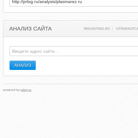
АНАЛИЗ САЙТА
REKANTINO.RU
UTRISHGPZ.
powered by
prlog.ru