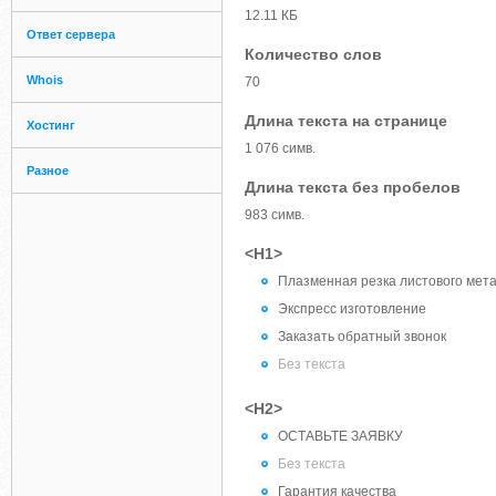
12.11 КБ
Ответ сервера
Количество слов
Whois
70
Длина текста на странице
Хостинг
1 076 симв.
Разное
Длина текста без пробелов
983 симв.
<H1>
Плазменная резка листового мет
Экспресс изготовление
Заказать обратный звонок
Без текста
<H2>
ОСТАВЬТЕ ЗАЯВКУ
Без текста
Гарантия качества