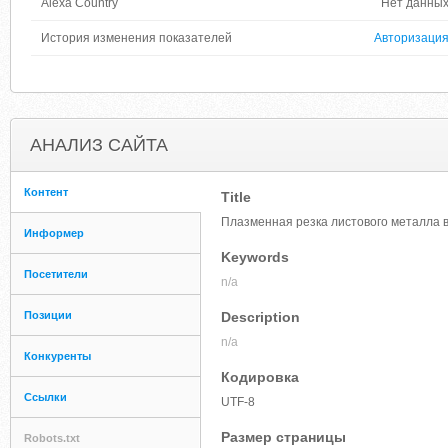
Alexa Country
Нет данны
История изменения показателей
Авторизаци
АНАЛИЗ САЙТА
Контент
Title
Плазменная резка листового металла 
Информер
Keywords
Посетители
n/a
Позиции
Description
n/a
Конкуренты
Кодировка
Ссылки
UTF-8
Размер страницы
Robots.txt