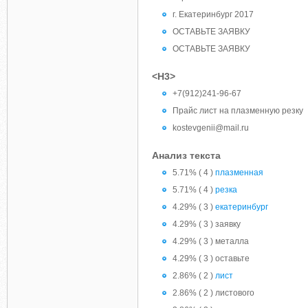
г. Екатеринбург 2017
ОСТАВЬТЕ ЗАЯВКУ
ОСТАВЬТЕ ЗАЯВКУ
<H3>
+7(912)241-96-67
Прайс лист на плазменную резку
kostevgenii@mail.ru
Анализ текста
5.71% ( 4 )
плазменная
5.71% ( 4 )
резка
4.29% ( 3 )
екатеринбург
4.29% ( 3 ) заявку
4.29% ( 3 ) металла
4.29% ( 3 ) оставьте
2.86% ( 2 )
лист
2.86% ( 2 ) листового