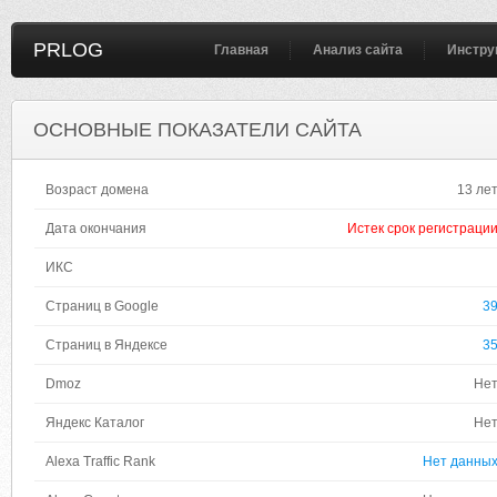
PRLOG
Главная
Анализ сайта
Инстру
ОСНОВНЫЕ ПОКАЗАТЕЛИ САЙТА
Возраст домена
13 ле
Дата окончания
Истек срок регистраци
ИКС
Страниц в Google
3
Страниц в Яндексе
3
Dmoz
Не
Яндекс Каталог
Не
Alexa Traffic Rank
Нет данны