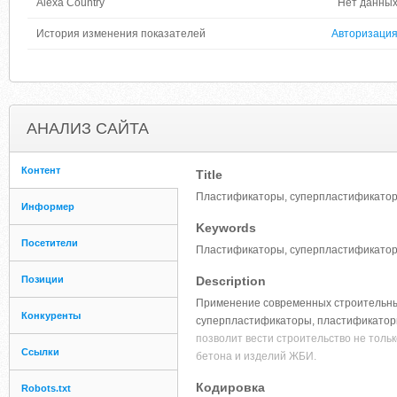
Alexa Country
Нет данны
История изменения показателей
Авторизаци
АНАЛИЗ САЙТА
Контент
Title
Пластификаторы, суперпластификатор
Информер
Keywords
Посетители
Пластификаторы, суперпластификатор
Позиции
Description
Применение современных строительных 
Конкуренты
суперпластификаторы, пластификатор
позволит вести строительство не тольк
Ссылки
бетона и изделий ЖБИ.
Кодировка
Robots.txt