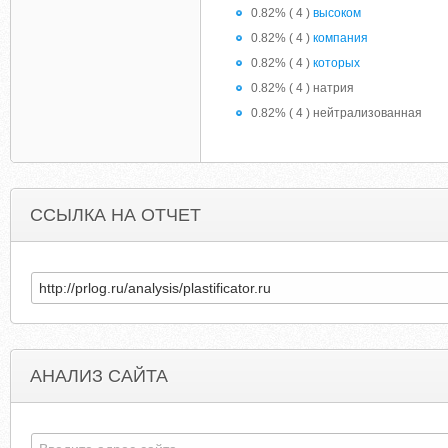
0.82% ( 4 )
высоком
0.82% ( 4 )
компания
0.82% ( 4 )
которых
0.82% ( 4 ) натрия
0.82% ( 4 ) нейтрализованная
ССЫЛКА НА ОТЧЕТ
АНАЛИЗ САЙТА
GAMETROPOLIS.CO.UK
BIRTHDAYCAKES4FRE