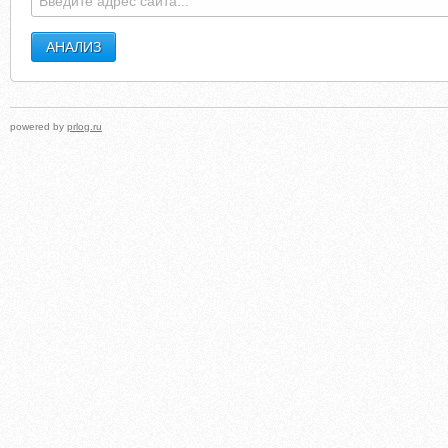
powered by
prlog.ru