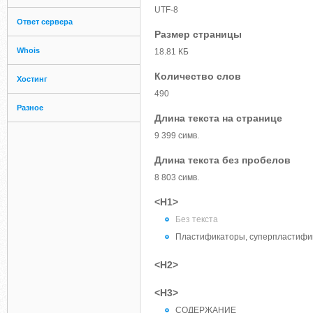
UTF-8
Ответ сервера
Размер страницы
Whois
18.81 КБ
Количество слов
Хостинг
490
Разное
Длина текста на странице
9 399 симв.
Длина текста без пробелов
8 803 симв.
<H1>
Без текста
Пластификаторы, суперпластифик
<H2>
<H3>
СОДЕРЖАНИЕ