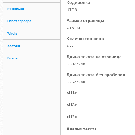
Кодировка
Robots.txt
UTF-8
Размер страницы
Ответ сервера
40.51 КБ
Whois
Количество слов
Хостинг
456
Длина текста на странице
Разное
6 807 симв.
Длина текста без пробелов
6 252 симв.
<H1>
<H2>
<H3>
Анализ текста