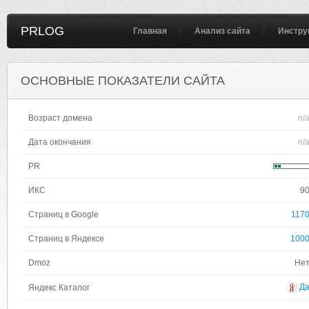
PRLOG
Главная
Анализ сайта
Инстру
ОСНОВНЫЕ ПОКАЗАТЕЛИ САЙТА
Возраст домена
n/
Дата окончания
n/
PR
ИКС
9
Страниц в Google
117
Страниц в Яндексе
100
Dmoz
Не
Д
Яндекс Каталог