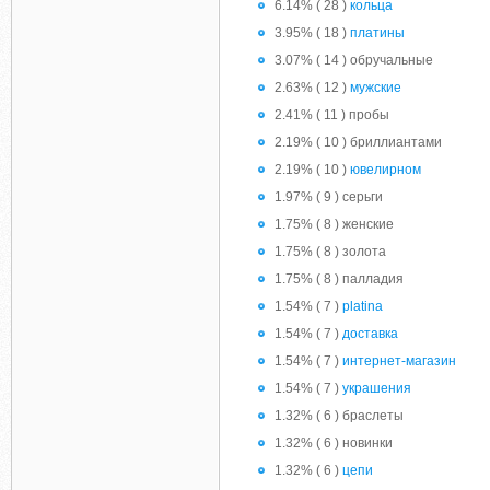
6.14% ( 28 )
кольца
3.95% ( 18 )
платины
3.07% ( 14 ) обручальные
2.63% ( 12 )
мужские
2.41% ( 11 ) пробы
2.19% ( 10 ) бриллиантами
2.19% ( 10 )
ювелирном
1.97% ( 9 ) серьги
1.75% ( 8 ) женские
1.75% ( 8 ) золота
1.75% ( 8 ) палладия
1.54% ( 7 )
platina
1.54% ( 7 )
доставка
1.54% ( 7 )
интернет-магазин
1.54% ( 7 )
украшения
1.32% ( 6 ) браслеты
1.32% ( 6 ) новинки
1.32% ( 6 )
цепи