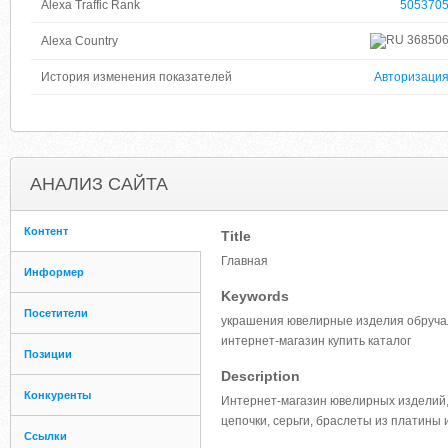
Alexa Traffic Rank
505370
36850
Alexa Country
История изменения показателей
Авторизаци
АНАЛИЗ САЙТА
Контент
Title
Главная
Информер
Keywords
Посетители
украшения ювелирные изделия обручал
интернет-магазин купить каталог
Позиции
Description
Конкуренты
Интернет-магазин ювелирных изделий,
цепочки, серьги, браслеты из платины 
Ссылки