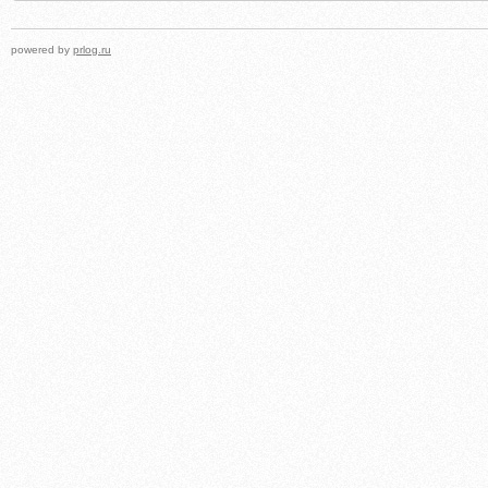
powered by
prlog.ru