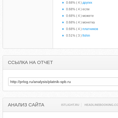
0.68% ( 4 )
других
0.68% ( 4 ) если
0.68% ( 4 ) можете
0.68% ( 4 ) монетка
0.68% ( 4 )
платников
0.51% ( 3 )
fishin
ССЫЛКА НА ОТЧЕТ
АНАЛИЗ САЙТА
ISTLIGHT.RU
HEADLINEBOOKING.C