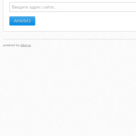
powered by
prlog.ru