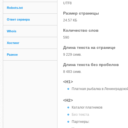
UTF8
Robots.txt
Размер страницы
Ответ сервера
24.57 КБ
Количество слов
Whois
590
Хостинг
Длина текста на странице
9 229 симв.
Разное
Длина текста без пробелов
8 483 симв.
<H1>
Платная рыбалка в Ленинградской
<H2>
Каталог платников
Без текста
Партнеры: