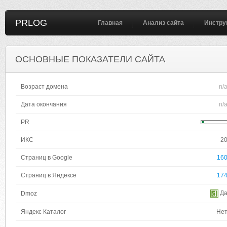
PRLOG
Главная
Анализ сайта
Инстру
ОСНОВНЫЕ ПОКАЗАТЕЛИ САЙТА
Возраст домена
n/
Дата окончания
n/
PR
ИКС
2
Страниц в Google
16
Страниц в Яндексе
17
Д
Dmoz
Яндекс Каталог
Не