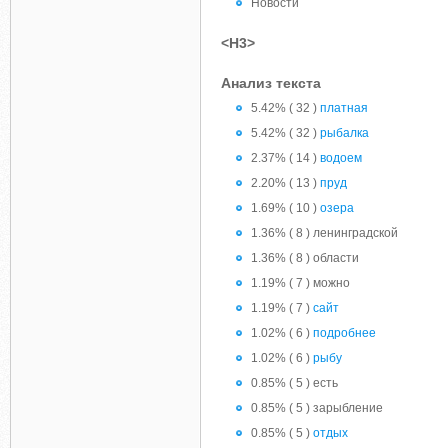
Новости
<H3>
Анализ текста
5.42% ( 32 )
платная
5.42% ( 32 )
рыбалка
2.37% ( 14 )
водоем
2.20% ( 13 )
пруд
1.69% ( 10 )
озера
1.36% ( 8 ) ленинградской
1.36% ( 8 ) области
1.19% ( 7 ) можно
1.19% ( 7 )
сайт
1.02% ( 6 )
подробнее
1.02% ( 6 )
рыбу
0.85% ( 5 ) есть
0.85% ( 5 ) зарыбление
0.85% ( 5 )
отдых