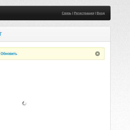
Связь
|
Регистрация
|
Вход
T
.
Обновить