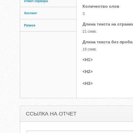
Ответ сервера
Количество слов
Хостинг
3
Длина текста на страни
Разное
21 симв.
Длина текста без проб
18 симв.
<H1>
<H2>
<H3>
ССЫЛКА НА ОТЧЕТ