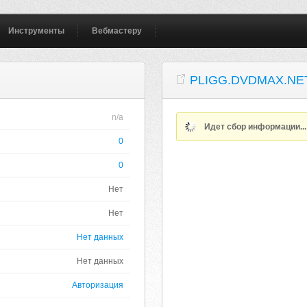
Инструменты
Вебмастеру
PLIGG.DVDMAX.NE
n/a
Идет сбор информации..
0
0
Нет
Нет
Нет данных
Нет данных
Авторизация