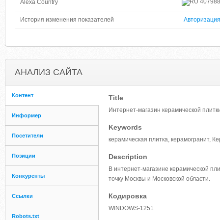
40798
Alexa Country
История изменения показателей
Авторизаци
АНАЛИЗ САЙТА
Контент
Title
Интернет-магазин керамической плитк
Информер
Keywords
Посетители
керамическая плитка, керамогранит, К
Позиции
Description
В интернет-магазине керамической пли
Конкуренты
точку Москвы и Московской области.
Кодировка
Ссылки
WINDOWS-1251
Robots.txt