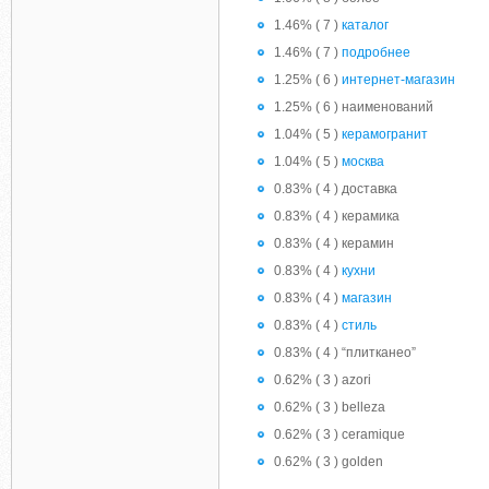
1.46% ( 7 )
каталог
1.46% ( 7 )
подробнее
1.25% ( 6 )
интернет-магазин
1.25% ( 6 ) наименований
1.04% ( 5 )
керамогранит
1.04% ( 5 )
москва
0.83% ( 4 ) доставка
0.83% ( 4 ) керамика
0.83% ( 4 ) керамин
0.83% ( 4 )
кухни
0.83% ( 4 )
магазин
0.83% ( 4 )
стиль
0.83% ( 4 ) “плитканео”
0.62% ( 3 ) azori
0.62% ( 3 ) belleza
0.62% ( 3 ) ceramique
0.62% ( 3 ) golden