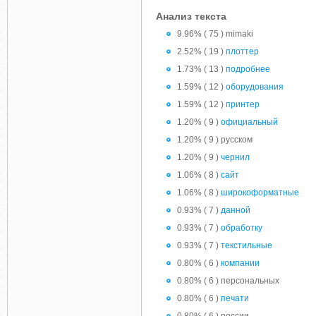
Анализ текста
9.96% ( 75 ) mimaki
2.52% ( 19 )
плоттер
1.73% ( 13 )
подробнее
1.59% ( 12 )
оборудования
1.59% ( 12 )
принтер
1.20% ( 9 )
официальный
1.20% ( 9 ) русском
1.20% ( 9 )
чернил
1.06% ( 8 )
сайт
1.06% ( 8 )
широкоформатные
0.93% ( 7 )
данной
0.93% ( 7 )
обработку
0.93% ( 7 )
текстильные
0.80% ( 6 )
компании
0.80% ( 6 ) персональных
0.80% ( 6 )
печати