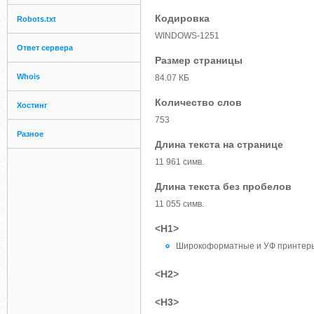
Кодировка
Robots.txt
WINDOWS-1251
Ответ сервера
Размер страницы
Whois
84.07 КБ
Количество слов
Хостинг
753
Разное
Длина текста на странице
11 961 симв.
Длина текста без пробелов
11 055 симв.
<H1>
Широкоформатные и УФ принтеры
<H2>
<H3>