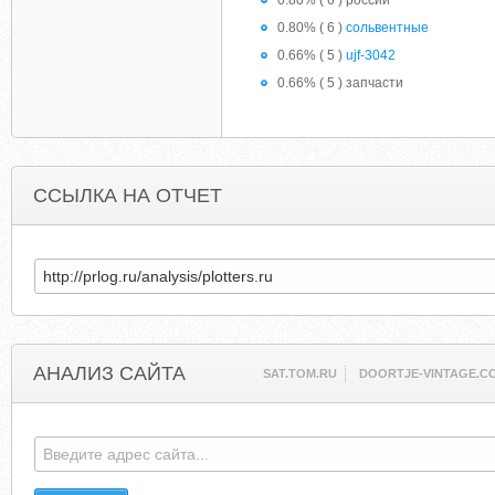
0.80% ( 6 ) россии
0.80% ( 6 )
сольвентные
0.66% ( 5 )
ujf-3042
0.66% ( 5 ) запчасти
ССЫЛКА НА ОТЧЕТ
АНАЛИЗ САЙТА
SAT.TOM.RU
DOORTJE-VINTAGE.C