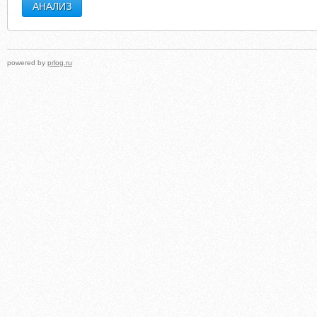
powered by
prlog.ru