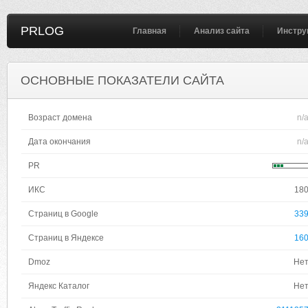
PRLOG
Главная
Анализ сайта
Инстру
ОСНОВНЫЕ ПОКАЗАТЕЛИ САЙТА
Возраст домена
n/
Дата окончания
n/
PR
ИКС
18
Страниц в Google
33
Страниц в Яндексе
16
Dmoz
Не
Яндекс Каталог
Не