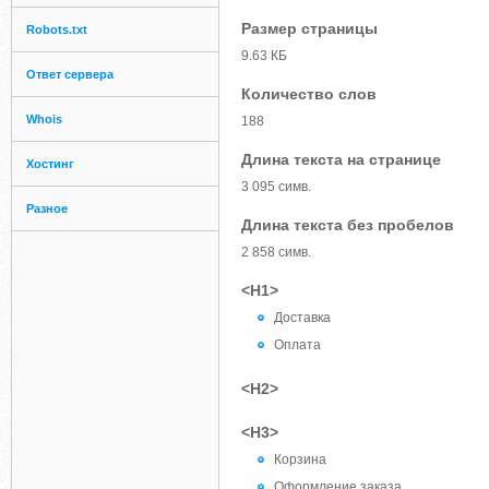
Размер страницы
Robots.txt
9.63 КБ
Ответ сервера
Количество слов
Whois
188
Длина текста на странице
Хостинг
3 095 симв.
Разное
Длина текста без пробелов
2 858 симв.
<H1>
Доставка
Оплата
<H2>
<H3>
Корзина
Оформление заказа