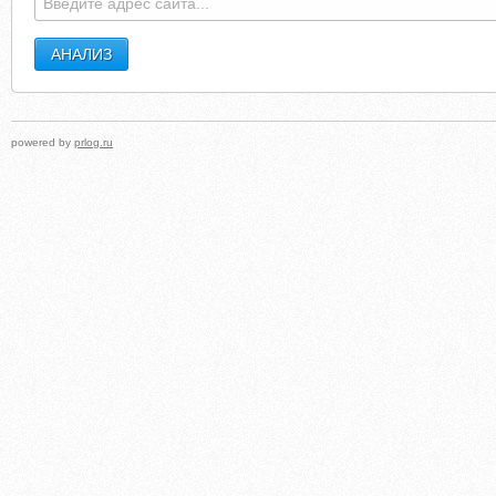
powered by
prlog.ru