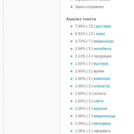
Заказ отправлен
Анализ текста
7.98% ( 15 )
доставка
6.91% ( 13 )
заказ
3.72% ( 7 )
макдоналдс
2.66% ( 5 )
челябинск
2.13% ( 4 ) продукции
1.60% ( 3 )
быстров
1.60% ( 3 ) время
1.60% ( 3 )
компании
1.60% ( 3 )
оператор
1.60% ( 3 ) оплата
1.60% ( 3 )
сайте
1.06% ( 2 )
корзина
1.06% ( 2 )
макдональдс
1.06% ( 2 )
менеджер
1.06% ( 2 ) оформить