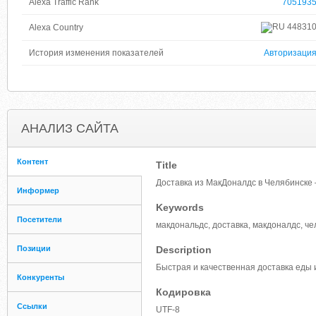
Alexa Traffic Rank
705193
44831
Alexa Country
История изменения показателей
Авторизаци
АНАЛИЗ САЙТА
Контент
Title
Доставка из МакДоналдс в Челябинск
Информер
Keywords
Посетители
макдональдс, доставка, макдоналдс, че
Позиции
Description
Быстрая и качественная доставка еды 
Конкуренты
Кодировка
Ссылки
UTF-8