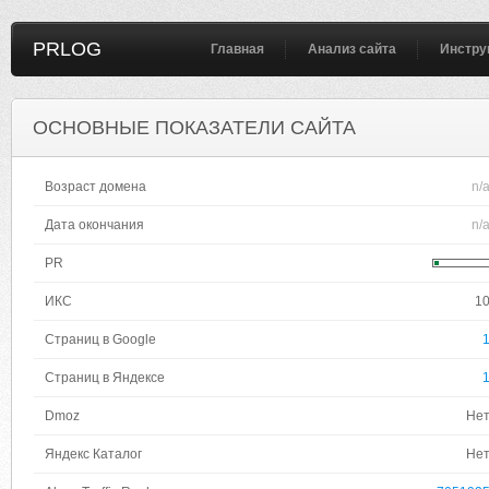
PRLOG
Главная
Анализ сайта
Инстру
ОСНОВНЫЕ ПОКАЗАТЕЛИ САЙТА
Возраст домена
n/
Дата окончания
n/
PR
ИКС
1
Страниц в Google
Страниц в Яндексе
Dmoz
Не
Яндекс Каталог
Не